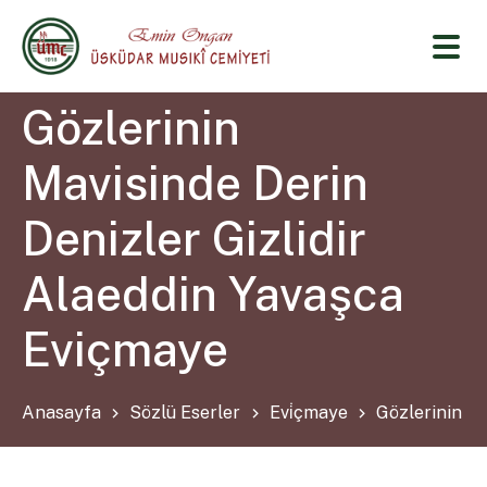
Gözlerinin
Mavisinde Derin
Denizler Gizlidir
Alaeddin Yavaşca
Eviçmaye
Anasayfa
Sözlü Eserler
Evi̇çmaye
Gözlerinin Ma