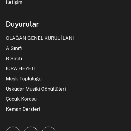
İletişim
Duyurular
OLAĞAN GENEL KURUL İLANI
A Sınıfı
B Sınıfı
İCRA HEYETİ
Meşk Topluluğu
Üsküdar Musiki Gönüllüleri
Çocuk Korosu
Keman Dersleri