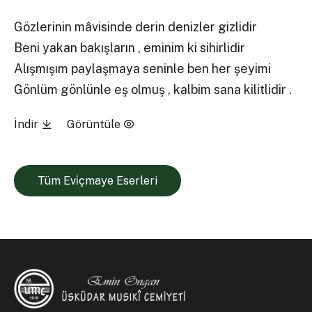
Gözlerinin mâvisinde derin denizler gizlidir
Beni yakan bakışların , eminim ki sihirlidir
Alışmışım paylaşmaya seninle ben her şeyimi
Gönlüm gönlünle eş olmuş , kalbim sana kilitlidir .
İndir
Görüntüle
Tüm Evi̇çmaye Eserleri