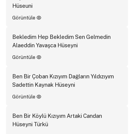
Hüseuni
Görüntüle
Bekledim Hep Bekledim Sen Gelmedin
Alaeddin Yavaşca Hüseyni
Görüntüle
Ben Bir Çoban Kızıyım Dağların Yıldızıyım
Sadettin Kaynak Hüseyni
Görüntüle
Ben Bir Köylü Kızıyım Artaki Candan
Hüseyni Türkü