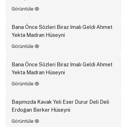
Görüntüle
Bana Önce Sözleri Biraz Imalı Geldi Ahmet
Yekta Madran Hüseyni
Görüntüle
Bana Önce Sözleri Biraz Imalı Geldi Ahmet
Yekta Madran Hüseyni
Görüntüle
Başımızda Kavak Yeli Eser Durur Deli Deli
Erdoğan Berker Hüseyni
Görüntüle