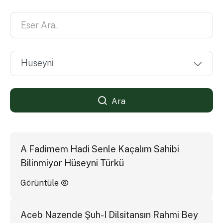
Ara
A Fadimem Hadi Senle Kaçalım Sahibi
Bilinmiyor Hüseyni Türkü
Görüntüle
Aceb Nazende Şuh-I Dilsitansın Rahmi Bey