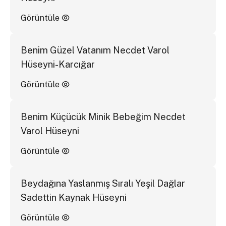
Görüntüle
Benim Güzel Vatanım Necdet Varol
Hüseyni-Karcığar
Görüntüle
Benim Küçücük Minik Bebeğim Necdet
Varol Hüseyni
Görüntüle
Beydağına Yaslanmış Sıralı Yeşil Dağlar
Sadettin Kaynak Hüseyni
Görüntüle