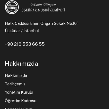
Halk Caddesi Emin Ongan Sokak No:10
Üsküdar / İstanbul
+90 216 553 66 55
Hakkımızda
Hakkımızda
Tarihçemiz
Yönetim Kurulu
Öğretim Kadrosu