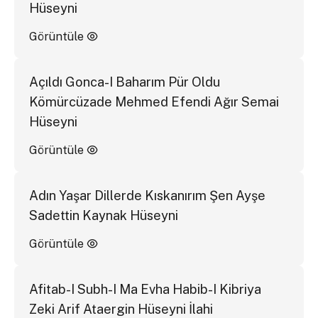
Hüseyni
Görüntüle
Açıldı Gonca-I Baharım Pür Oldu
Kömürcüzade Mehmed Efendi Ağır Semai
Hüseyni
Görüntüle
Adın Yaşar Dillerde Kıskanırım Şen Ayşe
Sadettin Kaynak Hüseyni
Görüntüle
Afitab-I Subh-I Ma Evha Habib-I Kibriya
Zeki Arif Ataergin Hüseyni İlahi