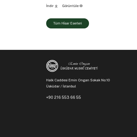
İndir
Görüntüle
Tüm Hi̇sar Eserleri
Halk Caddesi Emin Ongan Sokak No:10
Üsküdar / İstanbul
+90 216 553 66 55