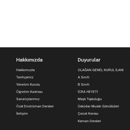
Hakkımızda
Duyurular
Hakkımızda
OLAĞAN GENEL KURUL İLANI
Tarihçemiz
A Sınıfı
Yönetim Kurulu
B Sınıfı
Öğretim Kadrosu
İCRA HEYETİ
Sanatçılarımız
Meşk Topluluğu
Özel Enstrüman Dersleri
Üsküdar Musiki Gönüllüleri
İletişim
Çocuk Korosu
Keman Dersleri