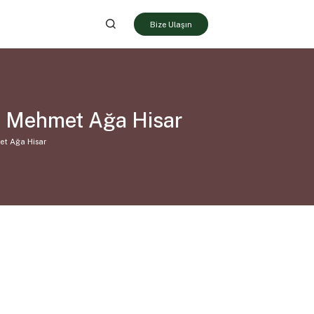
Bize Ulaşın
oz Mehmet Ağa Hisar
et Ağa Hisar