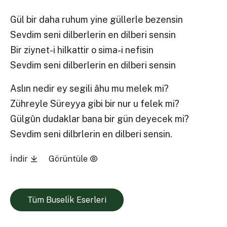
Gül bir daha ruhum yine güllerle bezensin
Sevdim seni dilberlerin en dilberi sensin
Bir ziynet-i hilkattir o sima-i nefisin
Sevdim seni dilberlerin en dilberi sensin
Aslın nedir ey segili âhu mu melek mi?
Zühreyle Süreyya gibi bir nur u felek mi?
Gülgûn dudaklar bana bir gün deyecek mi?
Sevdim seni dilbrlerin en dilberi sensin.
İndir
Görüntüle
Tüm Buseli̇k Eserleri