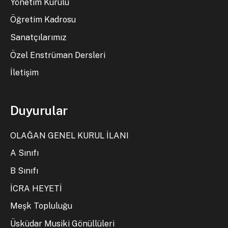
Yönetim Kurulu
Öğretim Kadrosu
Sanatçılarımız
Özel Enstrüman Dersleri
İletişim
Duyurular
OLAĞAN GENEL KURUL İLANI
A Sınıfı
B Sınıfı
İCRA HEYETİ
Meşk Topluluğu
Üsküdar Musiki Gönüllüleri