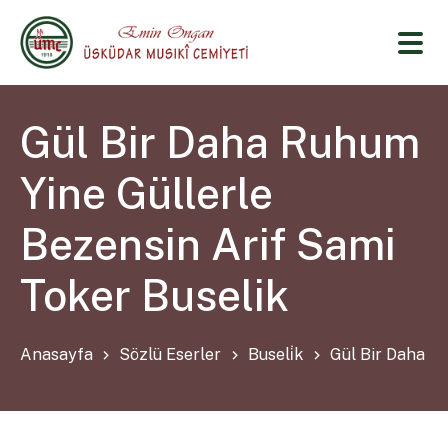
Gül Bir Daha Ruhum
Yine Güllerle
Bezensin Arif Sami
Toker Buselik
Anasayfa
Sözlü Eserler
Buseli̇k
Gül Bir Daha R