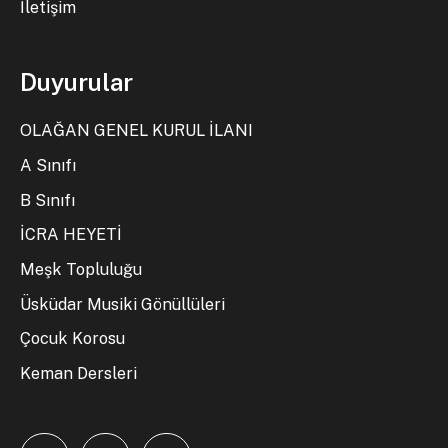
İletişim
Duyurular
OLAĞAN GENEL KURUL İLANI
A Sınıfı
B Sınıfı
İCRA HEYETİ
Meşk Topluluğu
Üsküdar Musiki Gönüllüleri
Çocuk Korosu
Keman Dersleri