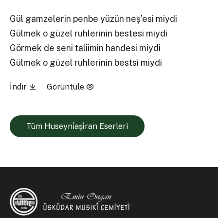
Gül gamzelerin penbe yüzün neş’esi miydi
Gülmek o güzel ruhlerinin bestesi miydi
Görmek de seni taliimin handesi miydi
Gülmek o güzel ruhlerinin bestsi miydi
İndir
Görüntüle
Tüm Huseyni̇aşi̇ran Eserleri