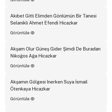
Akıbet Gitti Elimden Gönlümün Bir Tanesi
Selanikli Ahmet Efendi Hicazkar
Görüntüle
Akşam Olur Güneş Gider Şimdi De Buradan
Nikoğos Ağa Hicazkar
Görüntüle
Akşamın Gölgesi Inerken Suya İsmail
Ötenkaya Hicazkar
Görüntüle