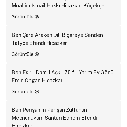
Muallim İsmail Hakkı Hicazkar Köçekçe
Görüntüle
Ben Çare Araken Dili Biçareye Senden
Tatyos Efendi Hicazkar
Görüntüle
Ben Esir-I Dam-I Aşk-I Zülf-I Yarım Ey Gönül
Emin Ongan Hicazkar
Görüntüle
Ben Perişanım Perişan Zülfünün
Mecnunuyum Santuri Edhem Efendi
Hicazkar