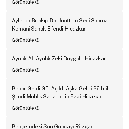
Görüntüle
Aylarca Bırakıp Da Unuttum Seni Sanma
Kemani Sahak Efendi Hicazkar
Görüntüle
Ayrılık Ah Ayrılık Zeki Duygulu Hicazkar
Görüntüle
Bahar Geldi Gül Açıldı Aşka Geldi Bülbül
Şimdi Muhlis Sabahattin Ezgi Hicazkar
Görüntüle
Bahçemdeki Son Goncayı Rüzgar