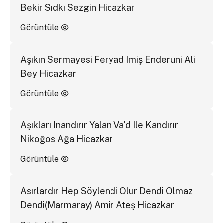
Bekir Sıdkı Sezgin Hicazkar
Görüntüle
Aşıkın Sermayesi Feryad Imiş Enderuni Ali
Bey Hicazkar
Görüntüle
Aşıkları Inandırır Yalan Va'd Ile Kandırır
Nikoğos Ağa Hicazkar
Görüntüle
Asırlardır Hep Söylendi Olur Dendi Olmaz
Dendi(Marmaray) Amir Ateş Hicazkar