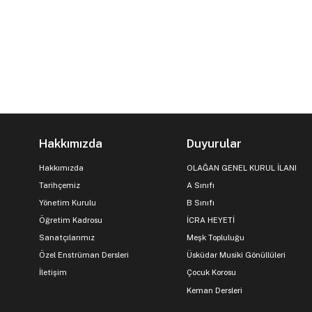
Hakkımızda
Duyurular
Hakkımızda
OLAĞAN GENEL KURUL İLANI
Tarihçemiz
A Sınıfı
Yönetim Kurulu
B Sınıfı
Öğretim Kadrosu
İCRA HEYETİ
Sanatçılarımız
Meşk Topluluğu
Özel Enstrüman Dersleri
Üsküdar Musiki Gönüllüleri
İletişim
Çocuk Korosu
Keman Dersleri