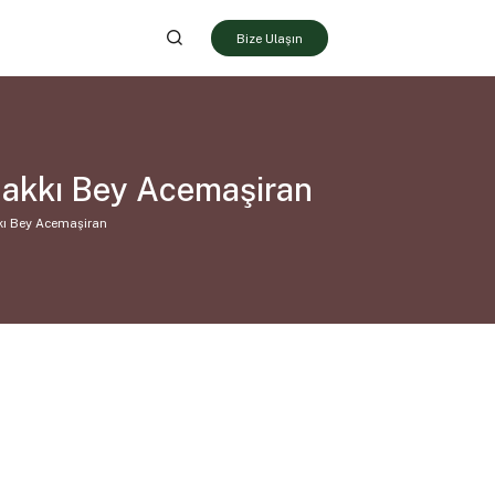
Bize Ulaşın
Hakkı Bey Acemaşiran
kı Bey Acemaşiran