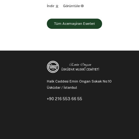
İndir
Görüntüle
Tüm Acemaşi̇ran Eserleri
Halk Caddesi Emin Ongan Sokak No:10
Üsküdar / İstanbul
+90 216 553 66 55