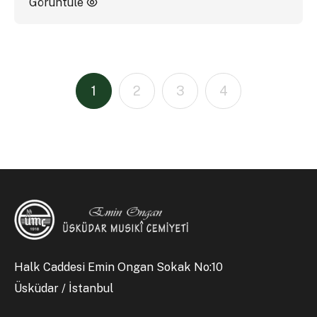
Görüntüle
1
2
3
4
Halk Caddesi Emin Ongan Sokak No:10
Üsküdar / İstanbul