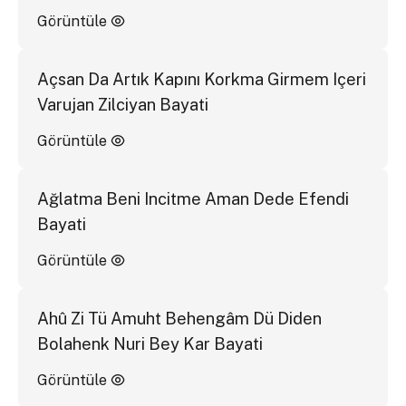
Görüntüle
Açsan Da Artık Kapını Korkma Girmem Içeri
Varujan Zilciyan Bayati
Görüntüle
Ağlatma Beni Incitme Aman Dede Efendi
Bayati
Görüntüle
Ahû Zi Tü Amuht Behengâm Dü Diden
Bolahenk Nuri Bey Kar Bayati
Görüntüle