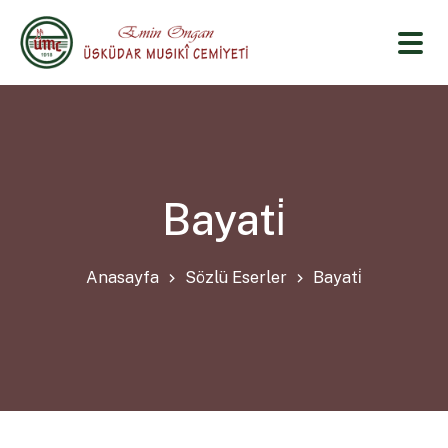
Bayati̇
Anasayfa
Sözlü Eserler
Bayati̇