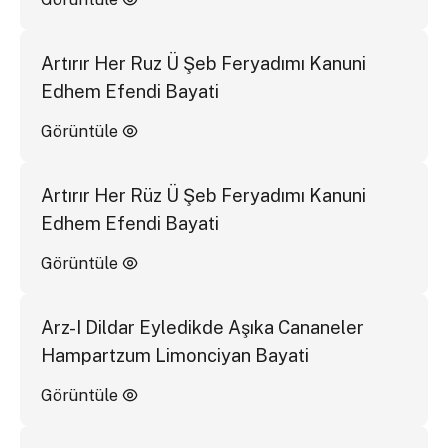
Artırır Her Ruz Ü Şeb Feryadımı Kanuni
Edhem Efendi Bayati
Görüntüle
Artırır Her Rüz Ü Şeb Feryadımı Kanuni
Edhem Efendi Bayati
Görüntüle
Arz-I Dildar Eyledikde Aşıka Cananeler
Hampartzum Limonciyan Bayati
Görüntüle