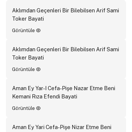
Aklımdan Geçenleri Bir Bilebilsen Arif Sami
Toker Bayati
Görüntüle
Aklımdan Geçenleri Bir Bilebilsen Arif Sami
Toker Bayati
Görüntüle
Aman Ey Yar-I Cefa-Pişe Nazar Etme Beni
Kemani Rıza Efendi Bayati
Görüntüle
Aman Ey Yari Cefa-Pişe Nizar Etme Beni