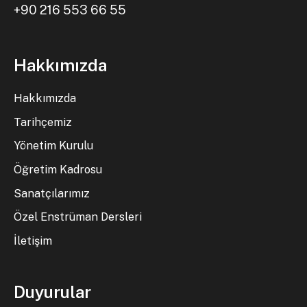
+90 216 553 66 55
Hakkımızda
Hakkımızda
Tarihçemiz
Yönetim Kurulu
Öğretim Kadrosu
Sanatçılarımız
Özel Enstrüman Dersleri
İletişim
Duyurular