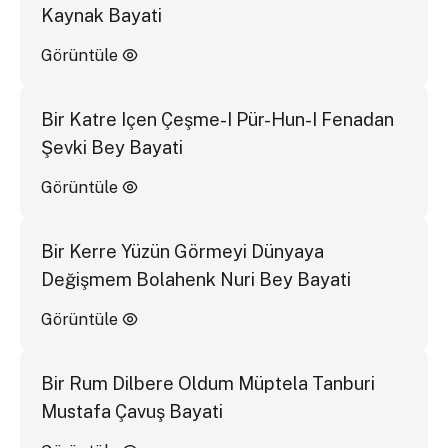
Kaynak Bayati
Görüntüle
Bir Katre Içen Çeşme-I Pür-Hun-I Fenadan
Şevki Bey Bayati
Görüntüle
Bir Kerre Yüzün Görmeyi Dünyaya
Değişmem Bolahenk Nuri Bey Bayati
Görüntüle
Bir Rum Dilbere Oldum Müptela Tanburi
Mustafa Çavuş Bayati