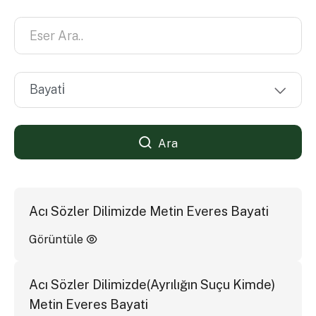
Ara
Acı Sözler Dilimizde Metin Everes Bayati
Görüntüle
Acı Sözler Dilimizde(Ayrılığın Suçu Kimde)
Metin Everes Bayati