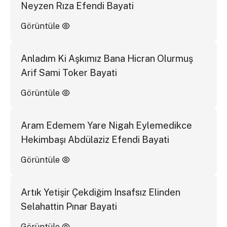
Neyzen Rıza Efendi Bayati
Görüntüle
Anladım Ki Aşkımız Bana Hicran Olurmuş
Arif Sami Toker Bayati
Görüntüle
Aram Edemem Yare Nigah Eylemedikce
Hekimbaşı Abdülaziz Efendi Bayati
Görüntüle
Artık Yetişir Çekdiğim Insafsız Elinden
Selahattin Pınar Bayati
Görüntüle