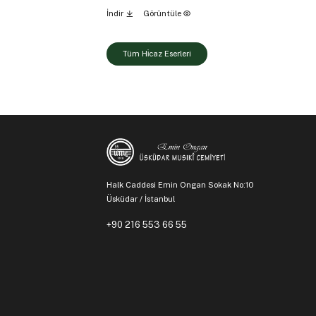
İndir
Görüntüle
Tüm Hi̇caz Eserleri
Halk Caddesi Emin Ongan Sokak No:10
Üsküdar / İstanbul
+90 216 553 66 55