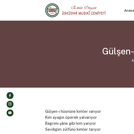
Anas
Gülşen-
A
Gülşen-i hüsnüne kimler varıyor
Kim ayağın öperek yalvarıyor
Bağrımı şâne gibi kim yarıyor
Sevdiğim zülfünü kimler tarıyor