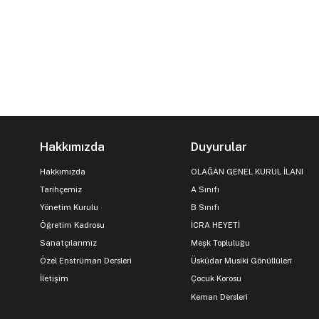
Hakkımızda
Duyurular
Hakkımızda
OLAĞAN GENEL KURUL İLANI
Tarihçemiz
A Sınıfı
Yönetim Kurulu
B Sınıfı
Öğretim Kadrosu
İCRA HEYETİ
Sanatçılarımız
Meşk Topluluğu
Özel Enstrüman Dersleri
Üsküdar Musiki Gönüllüleri
İletişim
Çocuk Korosu
Keman Dersleri