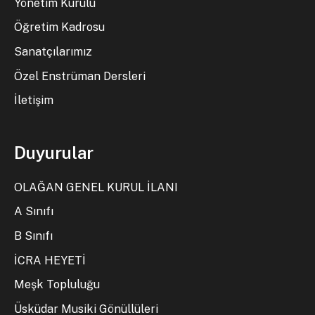
Yönetim Kurulu
Öğretim Kadrosu
Sanatçılarımız
Özel Enstrüman Dersleri
İletişim
Duyurular
OLAĞAN GENEL KURUL İLANI
A Sınıfı
B Sınıfı
İCRA HEYETİ
Meşk Topluluğu
Üsküdar Musiki Gönüllüleri