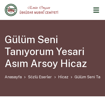
Gülüm Seni
Tanıyorum Yesari
Asım Arsoy Hicaz
Anasayfa
Sözlü Eserler
Hi̇caz
Gülüm Seni Tanı