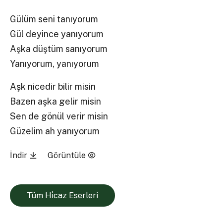
Gülüm seni tanıyorum
Gül deyince yanıyorum
Aşka düştüm sanıyorum
Yanıyorum, yanıyorum
Aşk nicedir bilir misin
Bazen aşka gelir misin
Sen de gönül verir misin
Güzelim ah yanıyorum
İndir
Görüntüle
Tüm Hi̇caz Eserleri