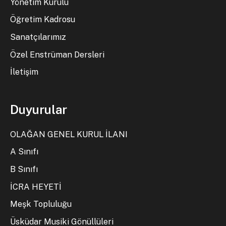
Yönetim Kurulu
Öğretim Kadrosu
Sanatçılarımız
Özel Enstrüman Dersleri
İletişim
Duyurular
OLAĞAN GENEL KURUL İLANI
A Sınıfı
B Sınıfı
İCRA HEYETİ
Meşk Topluluğu
Üsküdar Musiki Gönüllüleri