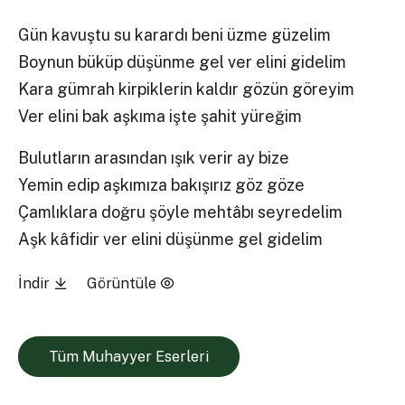
Gün kavuştu su karardı beni üzme güzelim
Boynun büküp düşünme gel ver elini gidelim
Kara gümrah kirpiklerin kaldır gözün göreyim
Ver elini bak aşkıma işte şahit yüreğim
Bulutların arasından ışık verir ay bize
Yemin edip aşkımıza bakışırız göz göze
Çamlıklara doğru şöyle mehtâbı seyredelim
Aşk kâfidir ver elini düşünme gel gidelim
İndir
Görüntüle
Tüm Muhayyer Eserleri