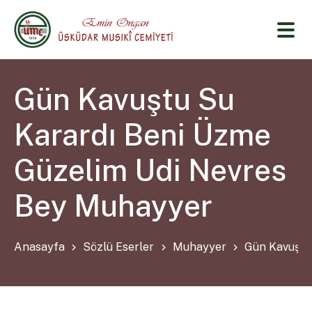
Gün Kavuştu Su
Karardı Beni Üzme
Güzelim Udi Nevres
Bey Muhayyer
Anasayfa
Sözlü Eserler
Muhayyer
Gün Kavuştu