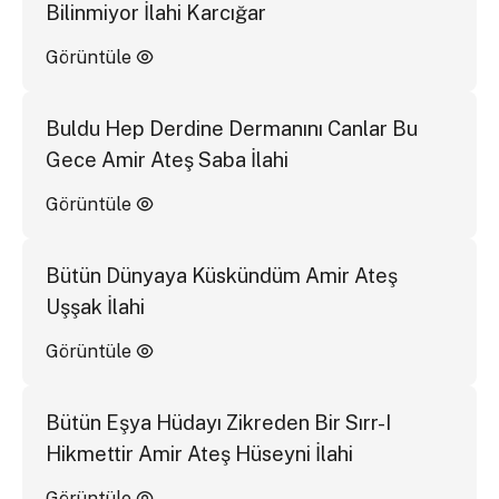
Bilinmiyor İlahi Karcığar
Görüntüle
Buldu Hep Derdine Dermanını Canlar Bu
Gece Amir Ateş Saba İlahi
Görüntüle
Bütün Dünyaya Küskündüm Amir Ateş
Uşşak İlahi
Görüntüle
Bütün Eşya Hüdayı Zikreden Bir Sırr-I
Hikmettir Amir Ateş Hüseyni İlahi
Görüntüle