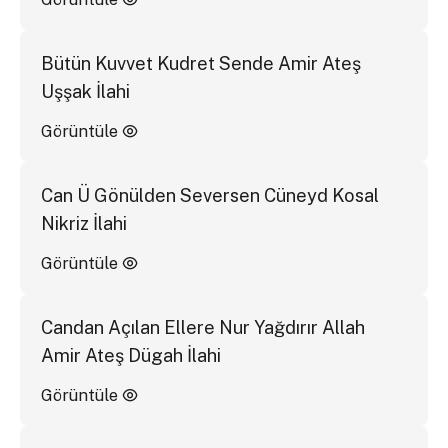
Bütün Kuvvet Kudret Sende Amir Ateş
Uşşak İlahi
Görüntüle
Can Ü Gönülden Seversen Cüneyd Kosal
Nikriz İlahi
Görüntüle
Candan Açılan Ellere Nur Yağdırır Allah
Amir Ateş Dügah İlahi
Görüntüle