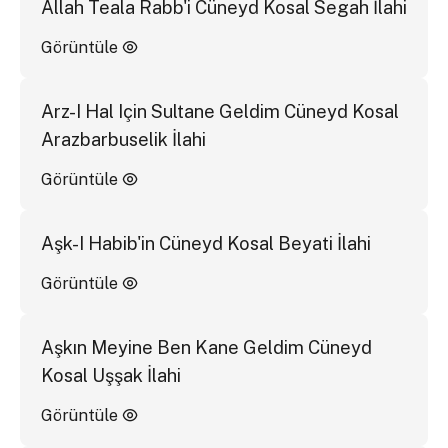
Allah Teala Rabb'i Cüneyd Kosal Segah İlahi
Görüntüle
Arz-I Hal Için Sultane Geldim Cüneyd Kosal
Arazbarbuselik İlahi
Görüntüle
Aşk-I Habib'in Cüneyd Kosal Beyati İlahi
Görüntüle
Aşkın Meyine Ben Kane Geldim Cüneyd
Kosal Uşşak İlahi
Görüntüle