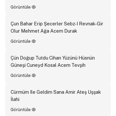
Görüntüle
Çun Bahar Erip Şecerler Sebz-I Revnak-Gir
Olur Mehmet Ağa Acem Durak
Görüntüle
Çün Doğup Tutdu Cihan Yüzünü Hüsnün
Güneşi Cuneyd Kosal Acem Tevşih
Görüntüle
Cürmüm Ile Geldim Sana Amir Ateş Uşşak
İlahi
Görüntüle