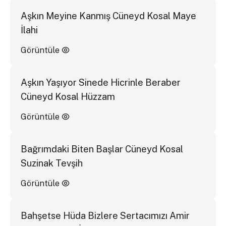
Aşkın Meyine Kanmış Cüneyd Kosal Maye
İlahi
Görüntüle
Aşkın Yaşıyor Sinede Hicrinle Beraber
Cüneyd Kosal Hüzzam
Görüntüle
Bağrımdaki Biten Başlar Cüneyd Kosal
Suzinak Tevşih
Görüntüle
Bahşetse Hüda Bizlere Sertacımızı Amir