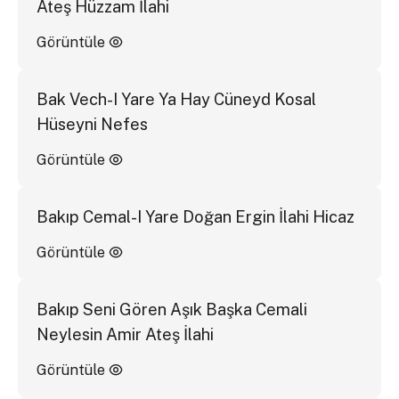
Ateş Hüzzam İlahi
Görüntüle
Bak Vech-I Yare Ya Hay Cüneyd Kosal
Hüseyni Nefes
Görüntüle
Bakıp Cemal-I Yare Doğan Ergin İlahi Hicaz
Görüntüle
Bakıp Seni Gören Aşık Başka Cemali
Neylesin Amir Ateş İlahi
Görüntüle