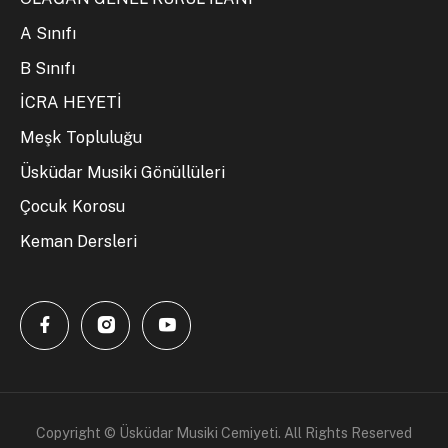
A Sınıfı
B Sınıfı
İCRA HEYETİ
Meşk Topluluğu
Üsküdar Musiki Gönüllüleri
Çocuk Korosu
Keman Dersleri
Copyright © Üsküdar Musiki Cemiyeti. All Rights Reserved