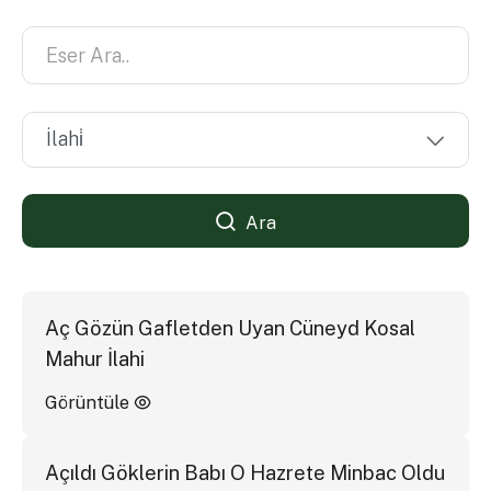
Ara
Aç Gözün Gafletden Uyan Cüneyd Kosal
Mahur İlahi
Görüntüle
Açıldı Göklerin Babı O Hazrete Minbac Oldu