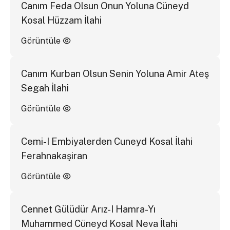
Canım Feda Olsun Onun Yoluna Cüneyd
Kosal Hüzzam İlahi
Görüntüle
Canım Kurban Olsun Senin Yoluna Amir Ateş
Segah İlahi
Görüntüle
Cemi-I Embiyalerden Cuneyd Kosal İlahi
Ferahnakaşiran
Görüntüle
Cennet Gülüdür Arız-I Hamra-Yı
Muhammed Cüneyd Kosal Neva İlahi