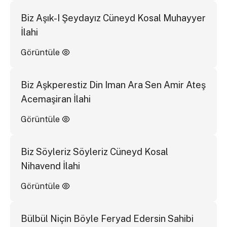
Biz Aşık-I Şeydayız Cüneyd Kosal Muhayyer
İlahi
Görüntüle
Biz Aşkperestiz Din Iman Ara Sen Amir Ateş
Acemaşiran İlahi
Görüntüle
Biz Söyleriz Söyleriz Cüneyd Kosal
Nihavend İlahi
Görüntüle
Bülbül Niçin Böyle Feryad Edersin Sahibi