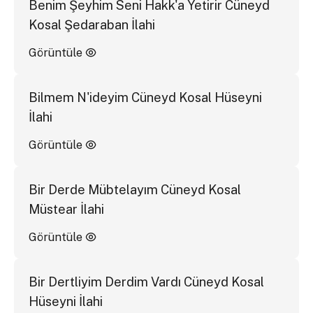
Benim Şeyhim Seni Hakk'a Yetirir Cüneyd
Kosal Şedaraban İlahi
Görüntüle
Bilmem N'ideyim Cüneyd Kosal Hüseyni
İlahi
Görüntüle
Bir Derde Mübtelayım Cüneyd Kosal
Müstear İlahi
Görüntüle
Bir Dertliyim Derdim Vardı Cüneyd Kosal
Hüseyni İlahi