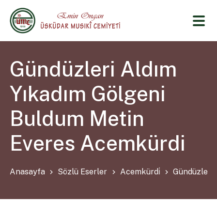
Gündüzleri Aldım
Yıkadım Gölgeni
Buldum Metin
Everes Acemkürdi
Anasayfa
Sözlü Eserler
Acemkürdi̇
Gündüzleri 