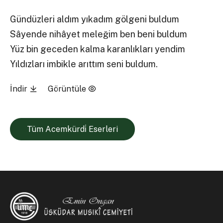
Gündüzleri aldım yıkadım gölgeni buldum
Sâyende nihâyet meleğim ben beni buldum
Yüz bin geceden kalma karanlıkları yendim
Yıldızları imbikle arıttım seni buldum.
İndir
Görüntüle
Tüm Acemkürdi̇ Eserleri