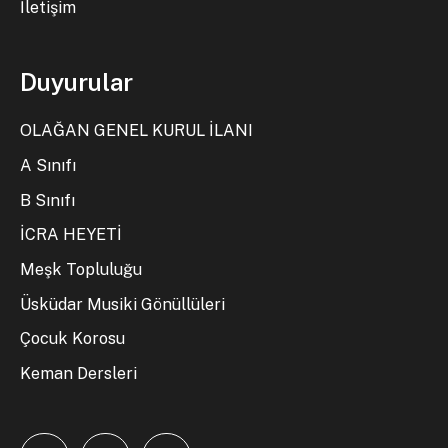
İletişim
Duyurular
OLAĞAN GENEL KURUL İLANI
A Sınıfı
B Sınıfı
İCRA HEYETİ
Meşk Topluluğu
Üsküdar Musiki Gönüllüleri
Çocuk Korosu
Keman Dersleri