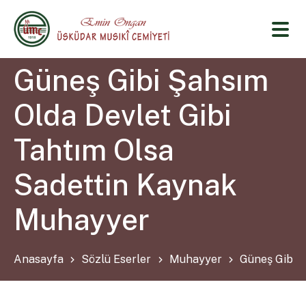
Güneş Gibi Şahsım
Olda Devlet Gibi
Tahtım Olsa
Sadettin Kaynak
Muhayyer
Anasayfa
Sözlü Eserler
Muhayyer
Güneş Gibi 