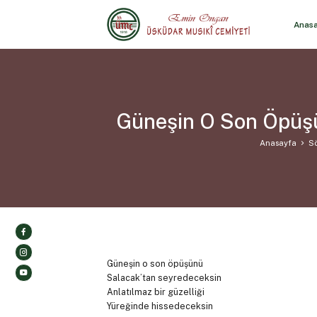
Anas
Güneşin O Son Öpüşü
Anasayfa
Sö
Güneşin o son öpüşünü
Salacak’tan seyredeceksin
Anlatılmaz bir güzelliği
Yüreğinde hissedeceksin