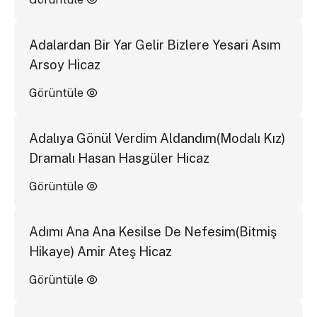
Adalardan Bir Yar Gelir Bizlere Yesari Asım
Arsoy Hicaz
Görüntüle
Adalıya Gönül Verdim Aldandım(Modalı Kız)
Dramalı Hasan Hasgüler Hicaz
Görüntüle
Adımı Ana Ana Kesilse De Nefesim(Bitmiş
Hikaye) Amir Ateş Hicaz
Görüntüle