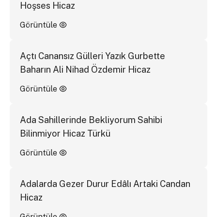
Hoşses Hicaz
Görüntüle
Açtı Canansız Gülleri Yazık Gurbette
Baharın Ali Nihad Özdemir Hicaz
Görüntüle
Ada Sahillerinde Bekliyorum Sahibi
Bilinmiyor Hicaz Türkü
Görüntüle
Adalarda Gezer Durur Edâlı Artaki Candan
Hicaz
Görüntüle