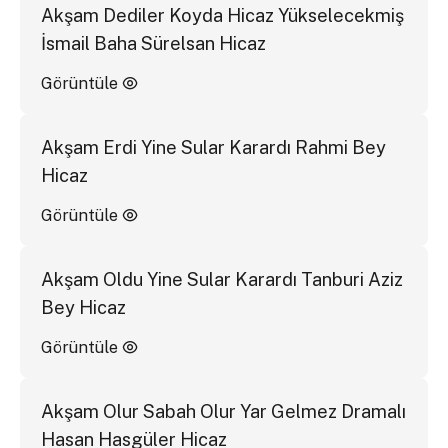
Akşam Dediler Koyda Hicaz Yükselecekmiş
İsmail Baha Sürelsan Hicaz
Görüntüle
Akşam Erdi Yine Sular Karardı Rahmi Bey
Hicaz
Görüntüle
Akşam Oldu Yine Sular Karardı Tanburi Aziz
Bey Hicaz
Görüntüle
Akşam Olur Sabah Olur Yar Gelmez Dramalı
Hasan Hasgüler Hicaz