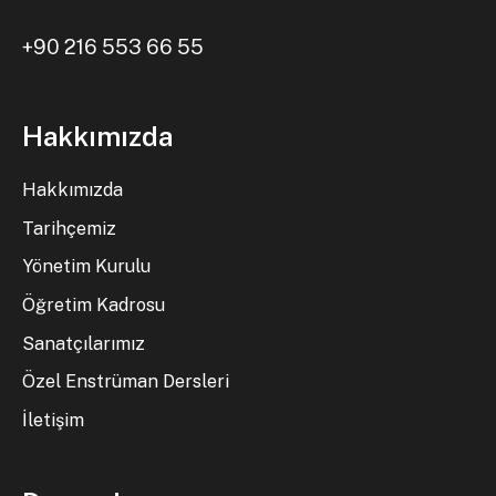
+90 216 553 66 55
Hakkımızda
Hakkımızda
Tarihçemiz
Yönetim Kurulu
Öğretim Kadrosu
Sanatçılarımız
Özel Enstrüman Dersleri
İletişim