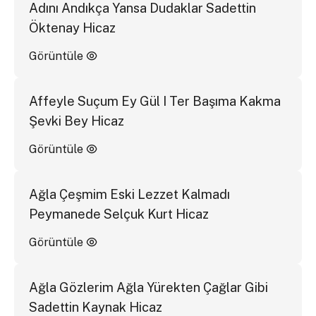
Adını Andıkça Yansa Dudaklar Sadettin
Öktenay Hicaz
Görüntüle
Affeyle Suçum Ey Gül I Ter Başıma Kakma
Şevki Bey Hicaz
Görüntüle
Ağla Çeşmim Eski Lezzet Kalmadı
Peymanede Selçuk Kurt Hicaz
Görüntüle
Ağla Gözlerim Ağla Yürekten Çağlar Gibi
Sadettin Kaynak Hicaz