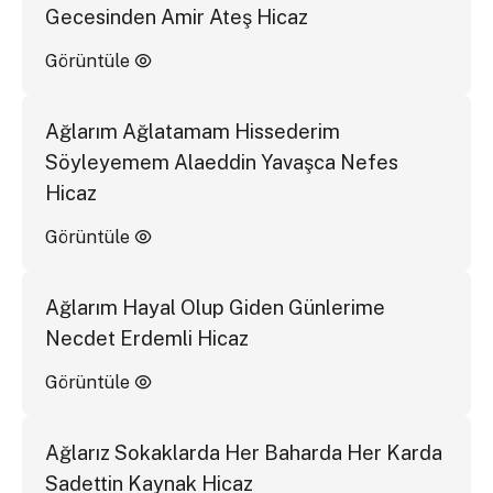
Gecesinden Amir Ateş Hicaz
Görüntüle
Ağlarım Ağlatamam Hissederim
Söyleyemem Alaeddin Yavaşca Nefes
Hicaz
Görüntüle
Ağlarım Hayal Olup Giden Günlerime
Necdet Erdemli Hicaz
Görüntüle
Ağlarız Sokaklarda Her Baharda Her Karda
Sadettin Kaynak Hicaz