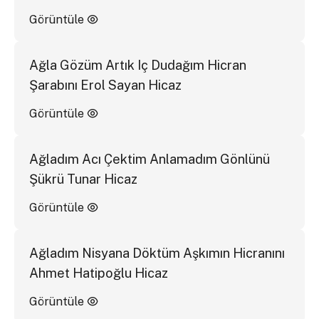
Görüntüle
Ağla Gözüm Artık Iç Dudağım Hicran
Şarabını Erol Sayan Hicaz
Görüntüle
Ağladım Acı Çektim Anlamadım Gönlünü
Şükrü Tunar Hicaz
Görüntüle
Ağladım Nisyana Döktüm Aşkımın Hicranını
Ahmet Hatipoğlu Hicaz
Görüntüle