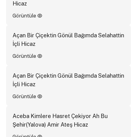
Hicaz
Görüntüle
Açan Bir Çiçektin Gönül Bağımda Selahattin
İçli Hicaz
Görüntüle
Açan Bir Çiçektin Gönül Bağımda Selahattin
İçli Hicaz
Görüntüle
Aceba Kimlere Hasret Çekiyor Ah Bu
Şehir(Yalova) Amir Ateş Hicaz
Görüntüle