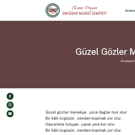
Anas
Güzel Gözler 
Anasayf
Güzel gözler menekşe , yüce dağlar mor olur
Bir ilâhi övgüsün , senden kopmak zor olur .
Hasretinle tutuşan , yanar yine kor olur
Bir ilâhi övgüsün , senden kopmak zor olur .