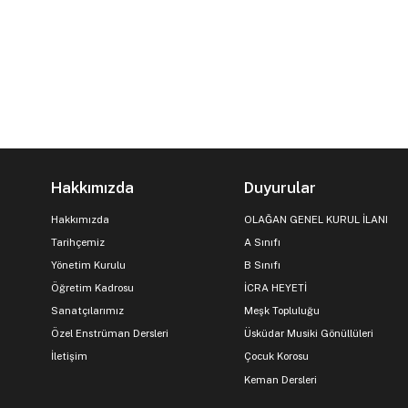
Hakkımızda
Duyurular
Hakkımızda
OLAĞAN GENEL KURUL İLANI
Tarihçemiz
A Sınıfı
Yönetim Kurulu
B Sınıfı
Öğretim Kadrosu
İCRA HEYETİ
Sanatçılarımız
Meşk Topluluğu
Özel Enstrüman Dersleri
Üsküdar Musiki Gönüllüleri
İletişim
Çocuk Korosu
Keman Dersleri