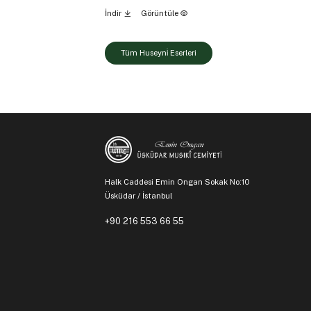
İndir
Görüntüle
Tüm Huseyni̇ Eserleri
Halk Caddesi Emin Ongan Sokak No:10
Üsküdar / İstanbul
+90 216 553 66 55