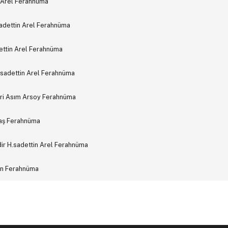
 Arel Ferahnüma
dettin Arel Ferahnüma
ettin Arel Ferahnüma
.sadettin Arel Ferahnüma
ari Asım Arsoy Ferahnüma
vaş Ferahnüma
r H.sadettin Arel Ferahnüma
an Ferahnüma