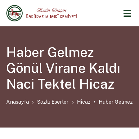
Haber Gelmez
Gönül Virane Kaldı
Naci Tektel Hicaz
Anasayfa
Sözlü Eserler
Hi̇caz
Haber Gelmez Gön