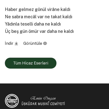
Haber gelmez gönül virâne kaldı
Ne sabra mecâl var ne takat kaldı
Yâdınla teselli daha ne kaldı
Üç beş gün ömür var daha ne kaldı
İndir
Görüntüle
Tüm Hi̇caz Eserleri