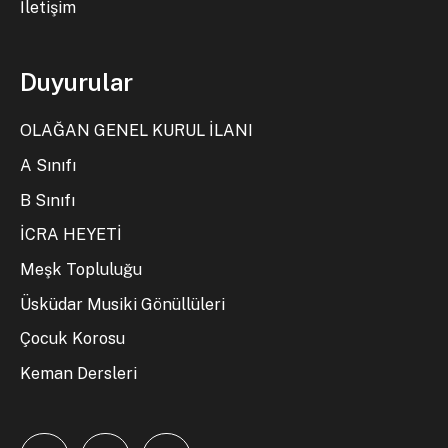
İletişim
Duyurular
OLAĞAN GENEL KURUL İLANI
A Sınıfı
B Sınıfı
İCRA HEYETİ
Meşk Topluluğu
Üsküdar Musiki Gönüllüleri
Çocuk Korosu
Keman Dersleri