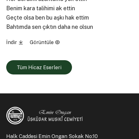
Benim kara talihimi ak ettin
Geçte olsa ben bu aşkı hak ettim
Bahtımda sen çıktın daha ne olsun
İndir
Görüntüle
Tüm Hi̇caz Eserleri
Halk Caddesi Emin Ongan Sokak No:10