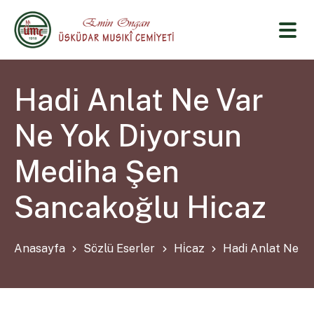
Hadi Anlat Ne Var
Ne Yok Diyorsun
Mediha Şen
Sancakoğlu Hicaz
Anasayfa
Sözlü Eserler
Hi̇caz
Hadi Anlat Ne V