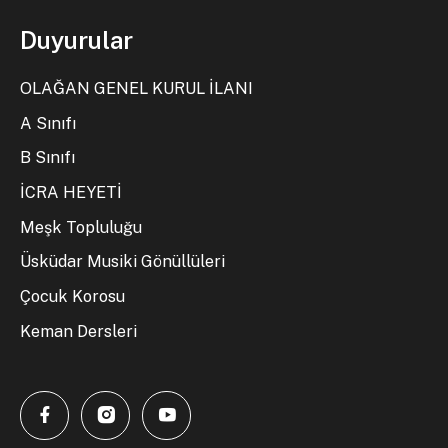
Duyurular
OLAĞAN GENEL KURUL İLANI
A Sınıfı
B Sınıfı
İCRA HEYETİ
Meşk Topluluğu
Üsküdar Musiki Gönüllüleri
Çocuk Korosu
Keman Dersleri