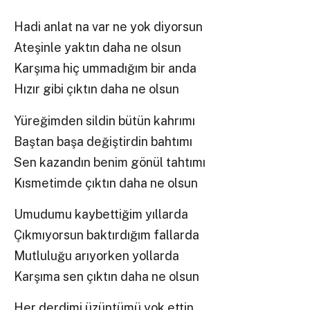
Hadi anlat na var ne yok diyorsun
Ateşinle yaktın daha ne olsun
Karşıma hiç ummadığım bir anda
Hızır gibi çıktın daha ne olsun
Yüreğimden sildin bütün kahrımı
Baştan başa değiştirdin bahtımı
Sen kazandın benim gönül tahtımı
Kısmetimde çıktın daha ne olsun
Umudumu kaybettiğim yıllarda
Çıkmıyorsun baktırdığım fallarda
Mutluluğu arıyorken yollarda
Karşıma sen çıktın daha ne olsun
Her derdimi üzüntümü yok ettin