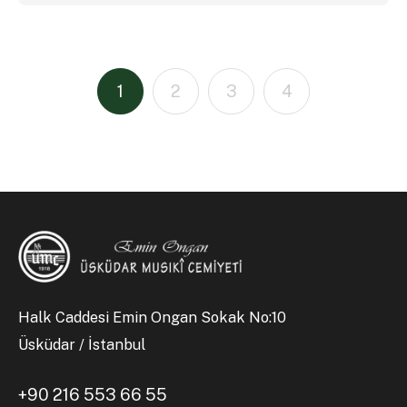
1
2
3
4
Halk Caddesi Emin Ongan Sokak No:10
Üsküdar / İstanbul
+90 216 553 66 55