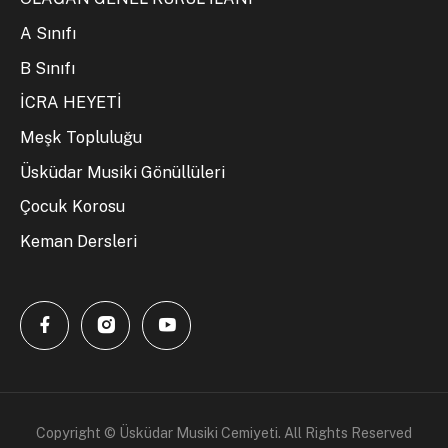
A Sınıfı
B Sınıfı
İCRA HEYETİ
Meşk Topluluğu
Üsküdar Musiki Gönüllüleri
Çocuk Korosu
Keman Dersleri
Copyright © Üsküdar Musiki Cemiyeti. All Rights Reserved