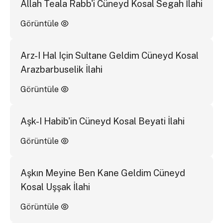
Allah Teala Rabb'i Cüneyd Kosal Segah İlahi
Görüntüle
Arz-I Hal Için Sultane Geldim Cüneyd Kosal
Arazbarbuselik İlahi
Görüntüle
Aşk-I Habib'in Cüneyd Kosal Beyati İlahi
Görüntüle
Aşkın Meyine Ben Kane Geldim Cüneyd
Kosal Uşşak İlahi
Görüntüle