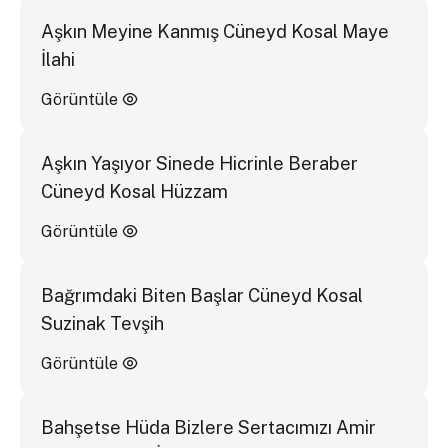
Aşkın Meyine Kanmış Cüneyd Kosal Maye
İlahi
Görüntüle
Aşkın Yaşıyor Sinede Hicrinle Beraber
Cüneyd Kosal Hüzzam
Görüntüle
Bağrımdaki Biten Başlar Cüneyd Kosal
Suzinak Tevşih
Görüntüle
Bahşetse Hüda Bizlere Sertacımızı Amir