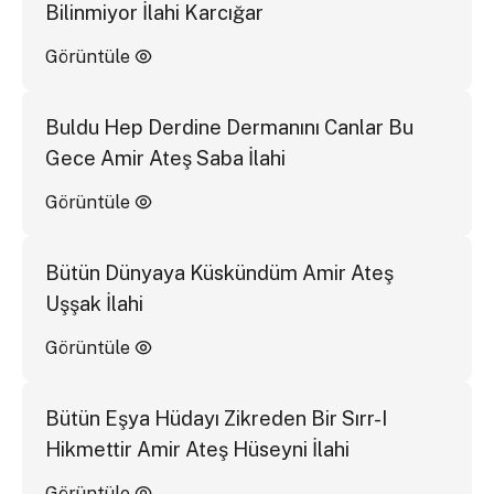
Bilinmiyor İlahi Karcığar
Görüntüle
Buldu Hep Derdine Dermanını Canlar Bu
Gece Amir Ateş Saba İlahi
Görüntüle
Bütün Dünyaya Küskündüm Amir Ateş
Uşşak İlahi
Görüntüle
Bütün Eşya Hüdayı Zikreden Bir Sırr-I
Hikmettir Amir Ateş Hüseyni İlahi
Görüntüle