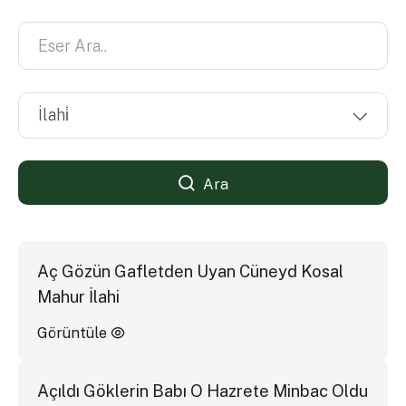
Ara
Aç Gözün Gafletden Uyan Cüneyd Kosal
Mahur İlahi
Görüntüle
Açıldı Göklerin Babı O Hazrete Minbac Oldu