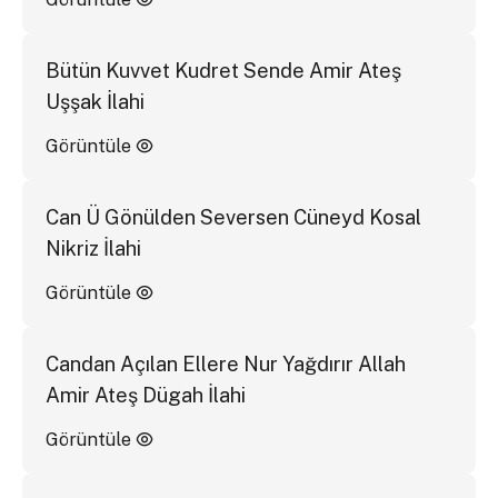
Bütün Kuvvet Kudret Sende Amir Ateş
Uşşak İlahi
Görüntüle
Can Ü Gönülden Seversen Cüneyd Kosal
Nikriz İlahi
Görüntüle
Candan Açılan Ellere Nur Yağdırır Allah
Amir Ateş Dügah İlahi
Görüntüle