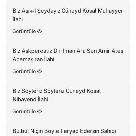
Biz Aşık-I Şeydayız Cüneyd Kosal Muhayyer
İlahi
Görüntüle
Biz Aşkperestiz Din Iman Ara Sen Amir Ateş
Acemaşiran İlahi
Görüntüle
Biz Söyleriz Söyleriz Cüneyd Kosal
Nihavend İlahi
Görüntüle
Bülbül Niçin Böyle Feryad Edersin Sahibi