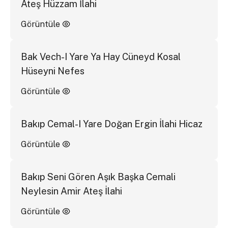
Ateş Hüzzam İlahi
Görüntüle
Bak Vech-I Yare Ya Hay Cüneyd Kosal
Hüseyni Nefes
Görüntüle
Bakıp Cemal-I Yare Doğan Ergin İlahi Hicaz
Görüntüle
Bakıp Seni Gören Aşık Başka Cemali
Neylesin Amir Ateş İlahi
Görüntüle