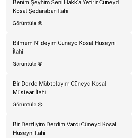
Benim Şeyhim Seni Hakk'a Yetirir Cüneyd
Kosal Şedaraban İlahi
Görüntüle
Bilmem N'ideyim Cüneyd Kosal Hüseyni
İlahi
Görüntüle
Bir Derde Mübtelayım Cüneyd Kosal
Müstear İlahi
Görüntüle
Bir Dertliyim Derdim Vardı Cüneyd Kosal
Hüseyni İlahi