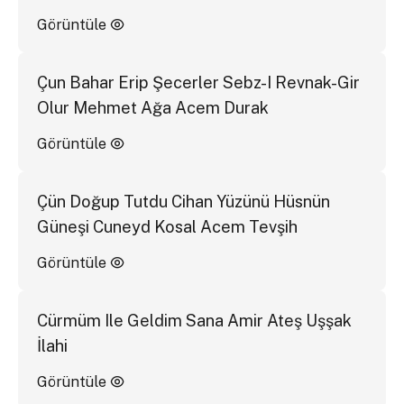
Görüntüle
Çun Bahar Erip Şecerler Sebz-I Revnak-Gir
Olur Mehmet Ağa Acem Durak
Görüntüle
Çün Doğup Tutdu Cihan Yüzünü Hüsnün
Güneşi Cuneyd Kosal Acem Tevşih
Görüntüle
Cürmüm Ile Geldim Sana Amir Ateş Uşşak
İlahi
Görüntüle