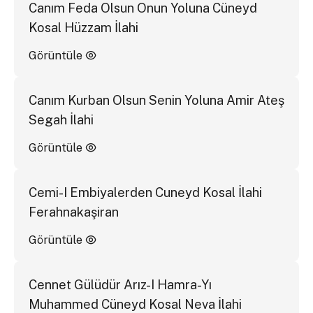
Canım Feda Olsun Onun Yoluna Cüneyd
Kosal Hüzzam İlahi
Görüntüle
Canım Kurban Olsun Senin Yoluna Amir Ateş
Segah İlahi
Görüntüle
Cemi-I Embiyalerden Cuneyd Kosal İlahi
Ferahnakaşiran
Görüntüle
Cennet Gülüdür Arız-I Hamra-Yı
Muhammed Cüneyd Kosal Neva İlahi