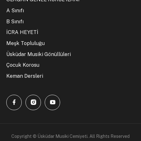
A Sınıfı
B Sınıfı
İCRA HEYETİ
Meşk Topluluğu
Üsküdar Musiki Gönüllüleri
Çocuk Korosu
Keman Dersleri
Copyright © Üsküdar Musiki Cemiyeti. All Rights Reserved