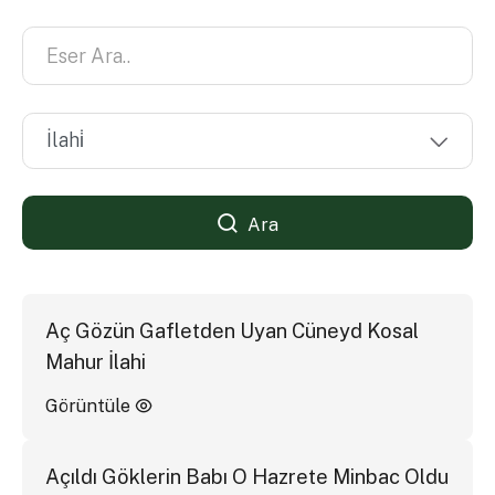
Ara
Aç Gözün Gafletden Uyan Cüneyd Kosal
Mahur İlahi
Görüntüle
Açıldı Göklerin Babı O Hazrete Minbac Oldu