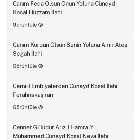
Canım Feda Olsun Onun Yoluna Cüneyd
Kosal Hüzzam İlahi
Görüntüle
Canım Kurban Olsun Senin Yoluna Amir Ateş
Segah İlahi
Görüntüle
Cemi-I Embiyalerden Cuneyd Kosal İlahi
Ferahnakaşiran
Görüntüle
Cennet Gülüdür Arız-I Hamra-Yı
Muhammed Cüneyd Kosal Neva İlahi