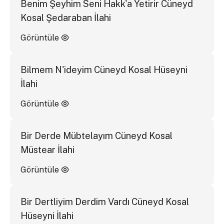
Benim Şeyhim Seni Hakk'a Yetirir Cüneyd
Kosal Şedaraban İlahi
Görüntüle
Bilmem N'ideyim Cüneyd Kosal Hüseyni
İlahi
Görüntüle
Bir Derde Mübtelayım Cüneyd Kosal
Müstear İlahi
Görüntüle
Bir Dertliyim Derdim Vardı Cüneyd Kosal
Hüseyni İlahi