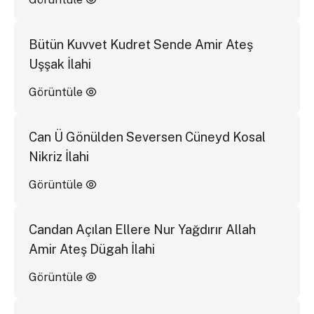
Bütün Kuvvet Kudret Sende Amir Ateş
Uşşak İlahi
Görüntüle
Can Ü Gönülden Seversen Cüneyd Kosal
Nikriz İlahi
Görüntüle
Candan Açılan Ellere Nur Yağdırır Allah
Amir Ateş Dügah İlahi
Görüntüle