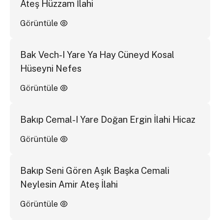
Ateş Hüzzam İlahi
Görüntüle
Bak Vech-I Yare Ya Hay Cüneyd Kosal
Hüseyni Nefes
Görüntüle
Bakıp Cemal-I Yare Doğan Ergin İlahi Hicaz
Görüntüle
Bakıp Seni Gören Aşık Başka Cemali
Neylesin Amir Ateş İlahi
Görüntüle