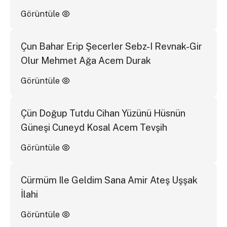
Görüntüle
Çun Bahar Erip Şecerler Sebz-I Revnak-Gir
Olur Mehmet Ağa Acem Durak
Görüntüle
Çün Doğup Tutdu Cihan Yüzünü Hüsnün
Güneşi Cuneyd Kosal Acem Tevşih
Görüntüle
Cürmüm Ile Geldim Sana Amir Ateş Uşşak
İlahi
Görüntüle