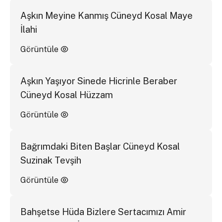
Aşkın Meyine Kanmış Cüneyd Kosal Maye
İlahi
Görüntüle
Aşkın Yaşıyor Sinede Hicrinle Beraber
Cüneyd Kosal Hüzzam
Görüntüle
Bağrımdaki Biten Başlar Cüneyd Kosal
Suzinak Tevşih
Görüntüle
Bahşetse Hüda Bizlere Sertacımızı Amir