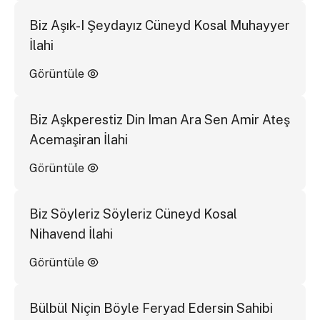
Biz Aşık-I Şeydayız Cüneyd Kosal Muhayyer
İlahi
Görüntüle
Biz Aşkperestiz Din Iman Ara Sen Amir Ateş
Acemaşiran İlahi
Görüntüle
Biz Söyleriz Söyleriz Cüneyd Kosal
Nihavend İlahi
Görüntüle
Bülbül Niçin Böyle Feryad Edersin Sahibi