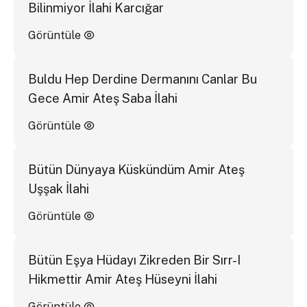
Bilinmiyor İlahi Karcığar
Görüntüle
Buldu Hep Derdine Dermanını Canlar Bu
Gece Amir Ateş Saba İlahi
Görüntüle
Bütün Dünyaya Küskündüm Amir Ateş
Uşşak İlahi
Görüntüle
Bütün Eşya Hüdayı Zikreden Bir Sırr-I
Hikmettir Amir Ateş Hüseyni İlahi
Görüntüle