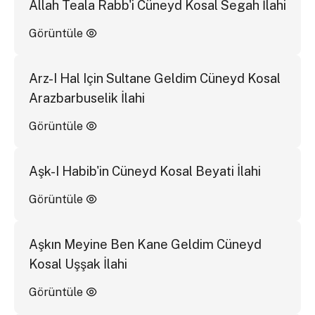
Allah Teala Rabb'i Cüneyd Kosal Segah İlahi
Görüntüle
Arz-I Hal Için Sultane Geldim Cüneyd Kosal
Arazbarbuselik İlahi
Görüntüle
Aşk-I Habib'in Cüneyd Kosal Beyati İlahi
Görüntüle
Aşkın Meyine Ben Kane Geldim Cüneyd
Kosal Uşşak İlahi
Görüntüle