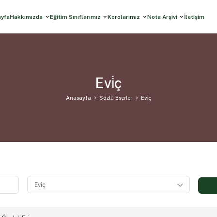
ayfa
Hakkımızda
Eğitim Sınıflarımız
Korolarımız
Nota Arşivi
İletişim
Evi̇ç
Anasayfa
Sözlü Eserler
Evi̇ç