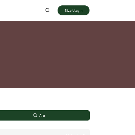
Bize Ulaşın
Ara