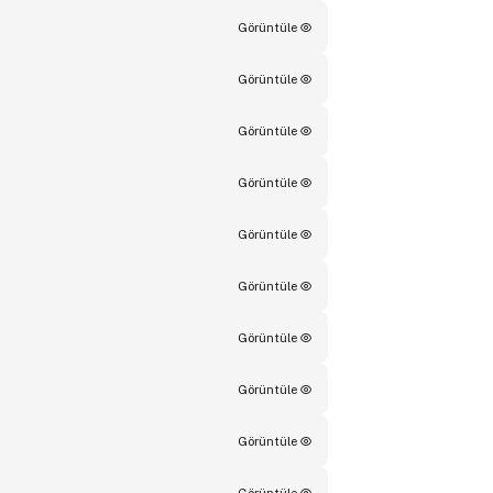
Görüntüle
Görüntüle
Görüntüle
Görüntüle
Görüntüle
Görüntüle
Görüntüle
Görüntüle
Görüntüle
Görüntüle