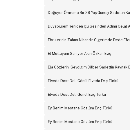
Doğuyor Ömrüme Bir 28 Yaş Güneşi Sadettin Ka
Duyabilsem Yeniden Içli Sesinden Adımı Celal A
Ebrulerinin Zahmı Nihandır Ciğerimde Dede Efen
El Mutluyum Sanıyor Akın Özkan Eviç
Ela Gözlerini Sevdiğim Dilber Sadettin Kaynak E
Elveda Dost Deli Gönül Elveda Eviç Türkü
Elveda Dost Deli Gönül Eviç Türkü
Ey Benim Mestane Gözlüm Eviç Türkü
Ey Benim Mestane Gözlüm Eviç Türkü