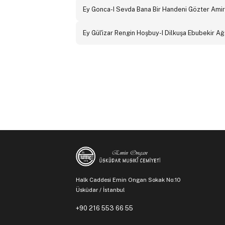
Ey Gonca-I Sevda Bana Bir Handeni Gözter Amir
Ey Gül'izar Rengin Hoşbuy-I Dilkuşa Ebubekir Ağ
Halk Caddesi Emin Ongan Sokak No:10
Üsküdar / İstanbul
+90 216 553 66 55