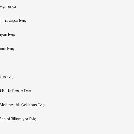
viç Türkü
n Yavaşca Eviç
ayan Eviç
ndi Eviç
teş Eviç
t Kalfa Beste Eviç
Mehmet Ali Çelikbaş Eviç
hibi Bilinmiyor Eviç