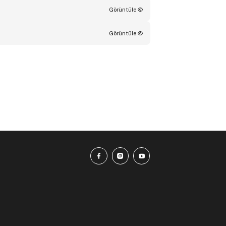
Görüntüle
Görüntüle