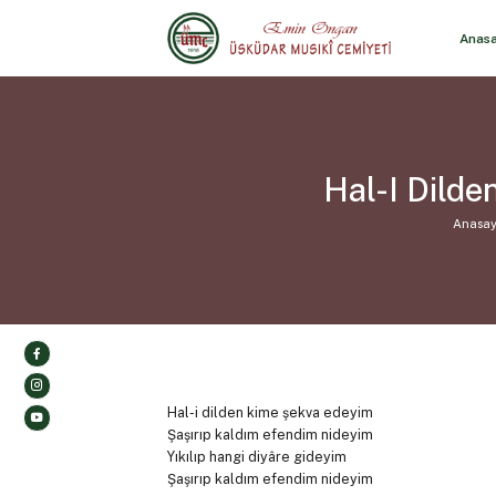
Anas
Hal-I Dild
Anasay
Hal-i dilden kime şekva edeyim
Şaşırıp kaldım efendim nideyim
Yıkılıp hangi diyâre gideyim
Şaşırıp kaldım efendim nideyim