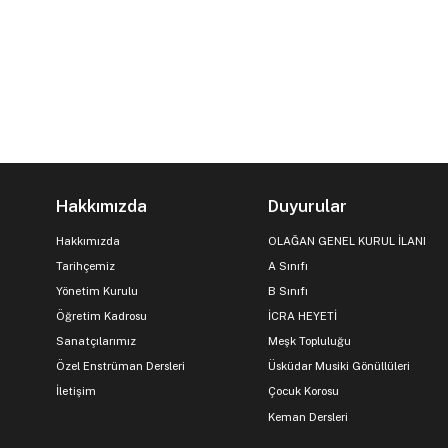
Hakkımızda
Duyurular
Hakkımızda
OLAĞAN GENEL KURUL İLANI
Tarihçemiz
A Sınıfı
Yönetim Kurulu
B Sınıfı
Öğretim Kadrosu
İCRA HEYETİ
Sanatçılarımız
Meşk Topluluğu
Özel Enstrüman Dersleri
Üsküdar Musiki Gönüllüleri
İletişim
Çocuk Korosu
Keman Dersleri