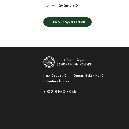
İndir
Görüntüle
Tüm Muhayyer Eserleri
Halk Caddesi Emin Ongan Sokak No:10
Üsküdar / İstanbul
+90 216 553 66 55