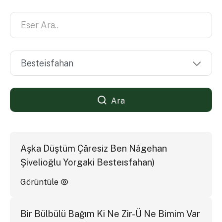
Ara
Aşka Düştüm Çâresiz Ben Nâgehan
Şivelioğlu Yorgaki Besteısfahan)
Görüntüle
Bir Bülbülü Bağım Ki Ne Zir-Ü Ne Bimim Var