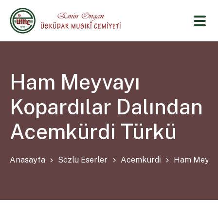
Ham Meyvayı
Kopardılar Dalından
Acemkürdi Türkü
Anasayfa
Sözlü Eserler
Acemkürdi̇
Ham Meyvay