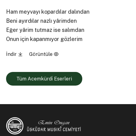
Ham meyvayı kopardılar dalından
Beni ayırdılar nazlı yârimden
Eğer yârim tutmaz ise salımdan
Onun için kapanmıyor gözlerim
İndir
Görüntüle
Tüm Acemkürdi̇ Eserleri