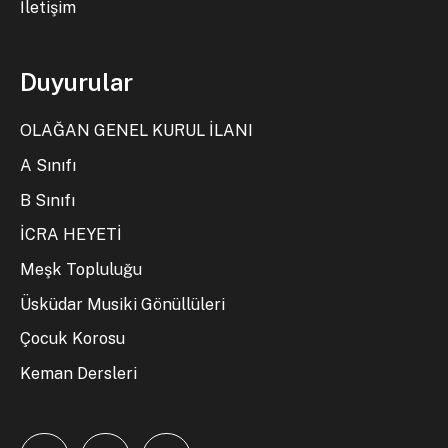
İletişim
Duyurular
OLAĞAN GENEL KURUL İLANI
A Sınıfı
B Sınıfı
İCRA HEYETİ
Meşk Topluluğu
Üsküdar Musiki Gönüllüleri
Çocuk Korosu
Keman Dersleri