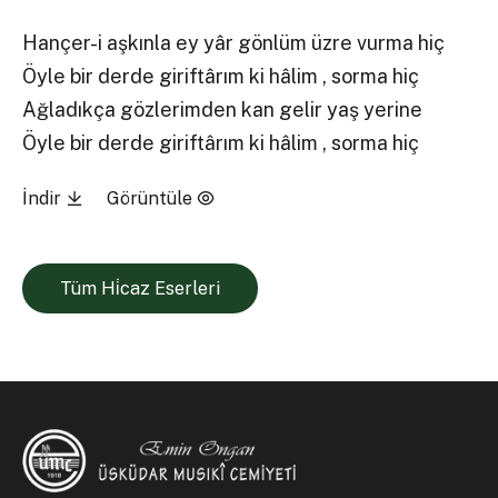
Hançer-i aşkınla ey yâr gönlüm üzre vurma hiç
Öyle bir derde giriftârım ki hâlim , sorma hiç
Ağladıkça gözlerimden kan gelir yaş yerine
Öyle bir derde giriftârım ki hâlim , sorma hiç
İndir
Görüntüle
Tüm Hi̇caz Eserleri