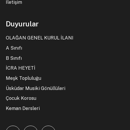
İletişim
Duyurular
OLAĞAN GENEL KURUL İLANI
A Sınıfı
B Sınıfı
İCRA HEYETİ
Meşk Topluluğu
Üsküdar Musiki Gönüllüleri
Çocuk Korosu
Keman Dersleri