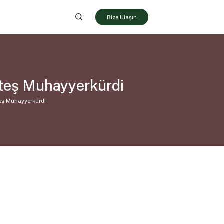
Bize Ulaşın
teş Muhayyerkürdi
eş Muhayyerkürdi