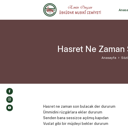
Anas
Hasret Ne Zaman 
Anasayfa
Sözl
Hasret ne zaman son bulacak der dururum
Ümmidini rüzgârlara ekler dururum
Senden bana sessizce açılmış kapıdan
Vuslat gibi bir müjdeyi bekler dururum