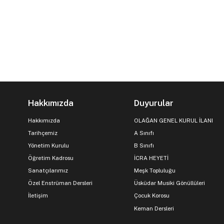
Hakkımızda
Duyurular
Hakkımızda
OLAĞAN GENEL KURUL İLANI
Tarihçemiz
A Sınıfı
Yönetim Kurulu
B Sınıfı
Öğretim Kadrosu
İCRA HEYETİ
Sanatçılarımız
Meşk Topluluğu
Özel Enstrüman Dersleri
Üsküdar Musiki Gönüllüleri
İletişim
Çocuk Korosu
Keman Dersleri