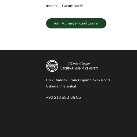
İndir
Görüntüle
Tüm Muhayyer-Kürdi̇ Eserleri
Halk Caddesi Emin Ongan Sokak No:10
Üsküdar / İstanbul
+90 216 553 66 55