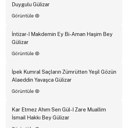
Duygulu Gülizar
Görüntüle
İntizar-I Makdemin Ey Bi-Aman Haşim Bey
Gülizar
Görüntüle
İpek Kumral Saçların Zümrütten Yeşil Gözün
Alaeddin Yavaşca Gülizar
Görüntüle
Kar Etmez Ahım Sen Gül-I Zare Muallim
İsmail Hakkı Bey Gülizar