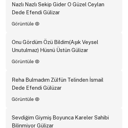
Nazlı Nazlı Sekip Gider O Güzel Ceylan
Dede Efendi Gülizar
Görüntüle
Onu Gördüm Özü Bildim(Aşık Veysel
Unutulmaz) Hüsnü Üstün Gülizar
Görüntüle
Reha Bulmadım Zülfün Telinden İsmail
Dede Efendi Gülüzar
Görüntüle
Sevdiğim Giymiş Boyunca Kareler Sahibi
Bilinmiyor Gülizar