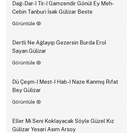
Dağ-Dar-I Tir-I Gamzendir Gönül Ey Meh-
Cebin Tanburi İsak Gülizar Beste
Görüntüle
Dertli Ne Ağlayıp Gezersin Burda Erol
Sayan Gülizar
Görüntüle
Dü Çeşm-I Mest-I Hab-I Naze Kanmış Rıfat
Bey Gülizar
Görüntüle
Eller Mi Seni Koklayacak Söyle Güzel Kız
Gülizar Yesari Asım Arsoy