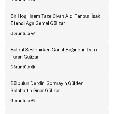
Bir Hoş Hıram Taze Civan Aldı Tanburi İsak
Efendi Ağır Semai Gülizar
Görüntüle
Bülbül Seslenirken Gönül Bağından Dürri
Turan Gülizar
Görüntüle
Bülbülün Derdini Sormayın Gülden
Selahattin Pınar Gülizar
Görüntüle