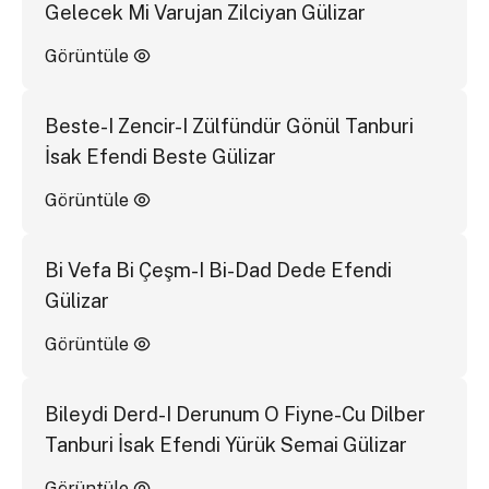
Gelecek Mi Varujan Zilciyan Gülizar
Görüntüle
Beste-I Zencir-I Zülfündür Gönül Tanburi
İsak Efendi Beste Gülizar
Görüntüle
Bi Vefa Bi Çeşm-I Bi-Dad Dede Efendi
Gülizar
Görüntüle
Bileydi Derd-I Derunum O Fiyne-Cu Dilber
Tanburi İsak Efendi Yürük Semai Gülizar
Görüntüle