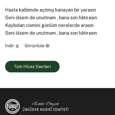
Hasta kalbimde açılmış kanayan bir yarasın
Seni ölsem de unutmam , bana son hâtırasın
Kaybolan cismini gönlüm nerelerde arasın
Seni ölsem de unutmam , bana son hâtırasın
İndir
Görüntüle
Tüm Hi̇caz Eserleri