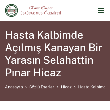
Hasta Kalbimde
Açılmış Kanayan Bir
Yarasın Selahattin
Pınar Hicaz
Anasayfa
Sözlü Eserler
Hi̇caz
Hasta Kalbimde A