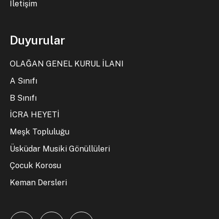
İletişim
Duyurular
OLAĞAN GENEL KURUL İLANI
A Sınıfı
B Sınıfı
İCRA HEYETİ
Meşk Topluluğu
Üsküdar Musiki Gönüllüleri
Çocuk Korosu
Keman Dersleri