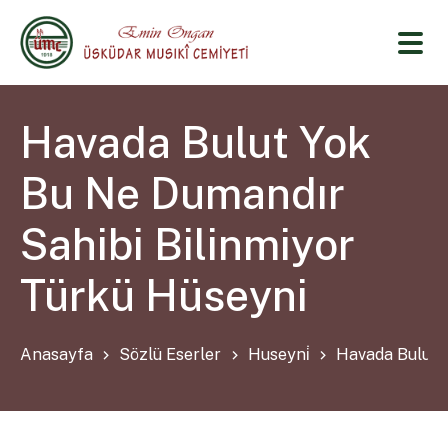
Havada Bulut Yok
Bu Ne Dumandır
Sahibi Bilinmiyor
Türkü Hüseyni
Anasayfa
Sözlü Eserler
Huseyni̇
Havada Bulut 