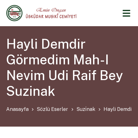
Hayli Demdir
Görmedim Mah-I
Nevim Udi Raif Bey
Suzinak
Anasayfa
Sözlü Eserler
Suzi̇nak
Hayli Demdir 