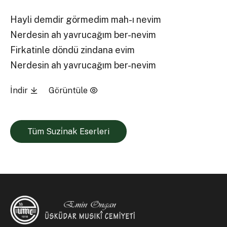
Hayli demdir görmedim mah-ı nevim
Nerdesin ah yavrucağım ber-nevim
Firkatinle döndü zindana evim
Nerdesin ah yavrucağım ber-nevim
İndir
Görüntüle
Tüm Suzi̇nak Eserleri