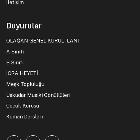
İletişim
Duyurular
OLAĞAN GENEL KURUL İLANI
A Sınıfı
B Sınıfı
İCRA HEYETİ
Meşk Topluluğu
Üsküdar Musiki Gönüllüleri
Çocuk Korosu
Keman Dersleri