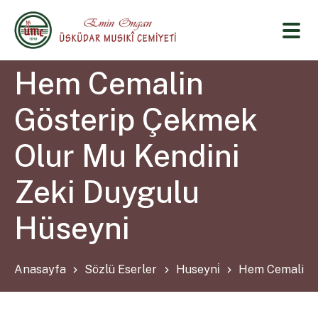
Hem Cemalin
Gösterip Çekmek
Olur Mu Kendini
Zeki Duygulu
Hüseyni
Anasayfa
Sözlü Eserler
Huseyni̇
Hem Cemalin G