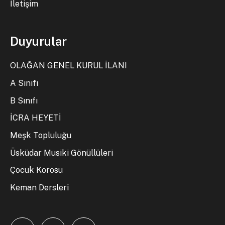
İletişim
Duyurular
OLAĞAN GENEL KURUL İLANI
A Sınıfı
B Sınıfı
İCRA HEYETİ
Meşk Topluluğu
Üsküdar Musiki Gönüllüleri
Çocuk Korosu
Keman Dersleri