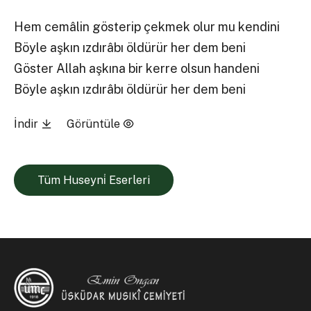
Hem cemâlin gösterip çekmek olur mu kendini
Böyle aşkın ızdırâbı öldürür her dem beni
Göster Allah aşkına bir kerre olsun handeni
Böyle aşkın ızdırâbı öldürür her dem beni
İndir
Görüntüle
Tüm Huseyni̇ Eserleri