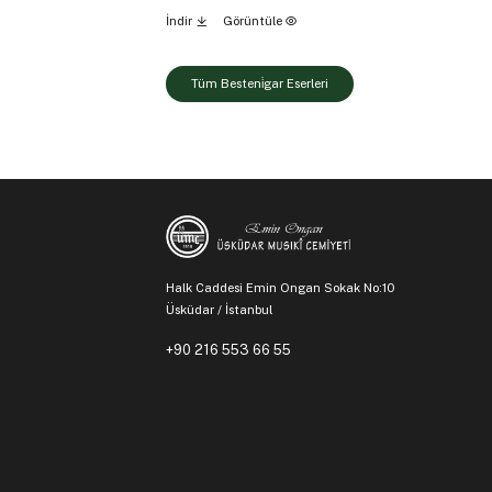
İndir
Görüntüle
Tüm Besteni̇gar Eserleri
Halk Caddesi Emin Ongan Sokak No:10
Üsküdar / İstanbul
+90 216 553 66 55