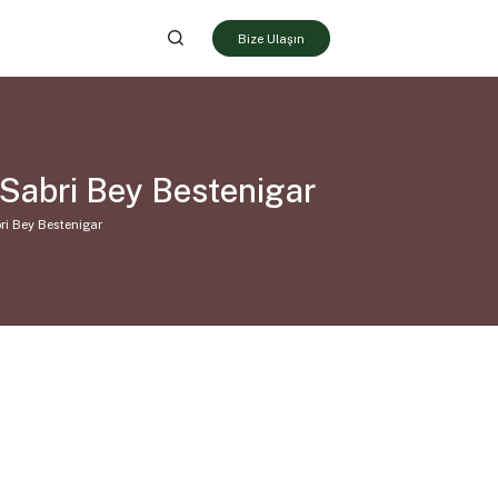
Bize Ulaşın
Sabri Bey Bestenigar
ri Bey Bestenigar