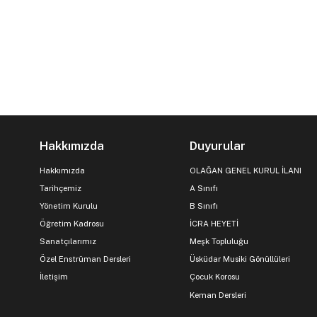
Hakkımızda
Duyurular
Hakkımızda
OLAĞAN GENEL KURUL İLANI
Tarihçemiz
A Sınıfı
Yönetim Kurulu
B Sınıfı
Öğretim Kadrosu
İCRA HEYETİ
Sanatçılarımız
Meşk Topluluğu
Özel Enstrüman Dersleri
Üsküdar Musiki Gönüllüleri
İletişim
Çocuk Korosu
Keman Dersleri