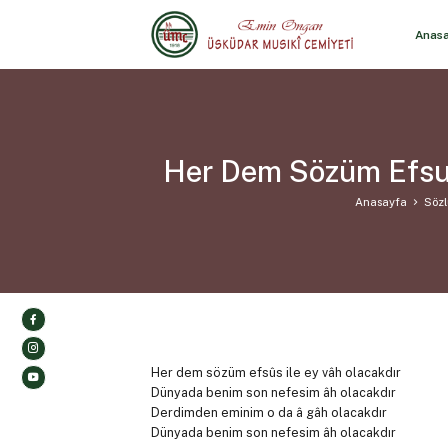
Anas
Her Dem Sözüm Efsus
Anasayfa
Sözl
Her dem sözüm efsûs ile ey vâh olacakdır
Dünyada benim son nefesim âh olacakdır
Derdimden eminim o da â gâh olacakdır
Dünyada benim son nefesim âh olacakdır