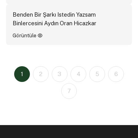
Benden Bir Şarkı Istedin Yazsam
Binlercesini Aydın Oran Hicazkar
Görüntüle
1
2
3
4
5
6
7