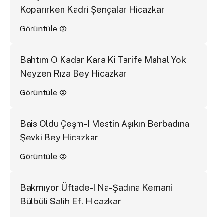
Koparırken Kadri Şençalar Hicazkar
Görüntüle
Bahtım O Kadar Kara Ki Tarife Mahal Yok
Neyzen Rıza Bey Hicazkar
Görüntüle
Bais Oldu Çeşm-I Mestin Aşıkın Berbadına
Şevki Bey Hicazkar
Görüntüle
Bakmıyor Üftade-I Na-Şadına Kemani
Bülbüli Salih Ef. Hicazkar