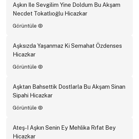
Aşkın Ile Sevgilim Yine Doldum Bu Akşam
Necdet Tokatlıoğlu Hicazkar
Görüntüle
Aşksızda Yaşanmaz Ki Semahat Özdenses
Hicazkar
Görüntüle
Aşktan Bahsettik Dostlarla Bu Akşam Sinan
Sipahi Hicazkar
Görüntüle
Ateş-I Aşkın Senin Ey Mehlika Rıfat Bey
Hicazkar