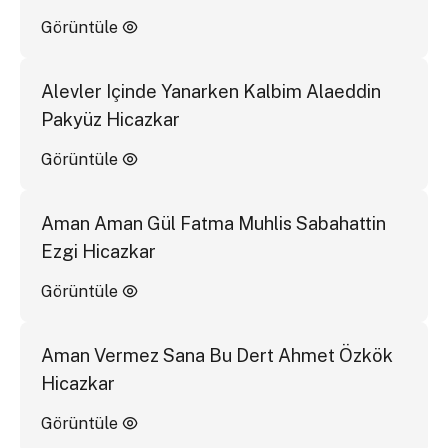
Görüntüle
Alevler Içinde Yanarken Kalbim Alaeddin
Pakyüz Hicazkar
Görüntüle
Aman Aman Gül Fatma Muhlis Sabahattin
Ezgi Hicazkar
Görüntüle
Aman Vermez Sana Bu Dert Ahmet Özkök
Hicazkar
Görüntüle