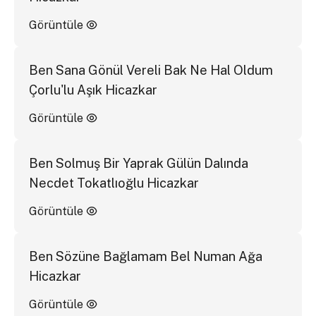
Görüntüle
Ben Sana Gönül Vereli Bak Ne Hal Oldum
Çorlu'lu Aşık Hicazkar
Görüntüle
Ben Solmuş Bir Yaprak Gülün Dalında
Necdet Tokatlıoğlu Hicazkar
Görüntüle
Ben Sözüne Bağlamam Bel Numan Ağa
Hicazkar
Görüntüle