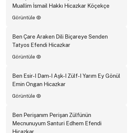
Muallim İsmail Hakkı Hicazkar Köçekçe
Görüntüle
Ben Çare Araken Dili Biçareye Senden
Tatyos Efendi Hicazkar
Görüntüle
Ben Esir-I Dam-I Aşk-I Zülf-I Yarım Ey Gönül
Emin Ongan Hicazkar
Görüntüle
Ben Perişanım Perişan Zülfünün
Mecnunuyum Santuri Edhem Efendi
Hicazkar