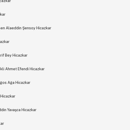
icazkar
zkar
en Alaeddin Şensoy Hicazkar
cazkar
rif Bey Hicazkar
ikli Ahmet Efendi Hicazkar
oğos Ağa Hicazkar
 Hicazkar
din Yavaşca Hicazkar
kar