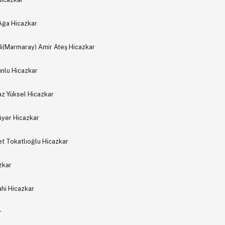
 Ağa Hicazkar
i(Marmaray) Amir Ateş Hicazkar
nlu Hicazkar
az Yüksel Hicazkar
üyer Hicazkar
t Tokatlıoğlu Hicazkar
zkar
hi Hicazkar
r