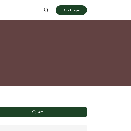
Bize Ulaşın
Ara