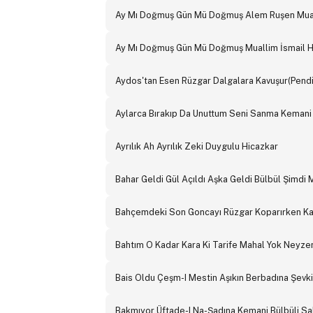
Ay Mı Doğmuş Gün Mü Doğmuş Alem Ruşen Muall
Ay Mı Doğmuş Gün Mü Doğmuş Muallim İsmail H
Aydos'tan Esen Rüzgar Dalgalara Kavuşur(Pendi
Aylarca Bırakıp Da Unuttum Seni Sanma Kemani
Ayrılık Ah Ayrılık Zeki Duygulu Hicazkar
Bahar Geldi Gül Açıldı Aşka Geldi Bülbül Şimdi 
Bahçemdeki Son Goncayı Rüzgar Koparırken Kad
Bahtım O Kadar Kara Ki Tarife Mahal Yok Neyze
Bais Oldu Çeşm-I Mestin Aşıkın Berbadına Şevk
Bakmıyor Üftade-I Na-Şadına Kemani Bülbüli Sal