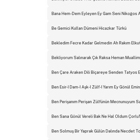
Bana Hem-Dem Eyleyen Ey Gam Seni Nikoğos A
Be Gemici Kullan Dümeni Hicazkar Türkü
Bekledim Fecre Kadar Gelmedin Ah Rakım Elkut
Bekliyorum Salınarak Çık Raksa Heman Muallim
Ben Çare Araken Dili Biçareye Senden Tatyos E
Ben Esir-I Dam-I Aşk-I Zülf-I Yarım Ey Gönül Em
Ben Perişanım Perişan Zülfünün Mecnunuyum Sa
Ben Sana Gönül Vereli Bak Ne Hal Oldum Çorlu'l
Ben Solmuş Bir Yaprak Gülün Dalında Necdet To