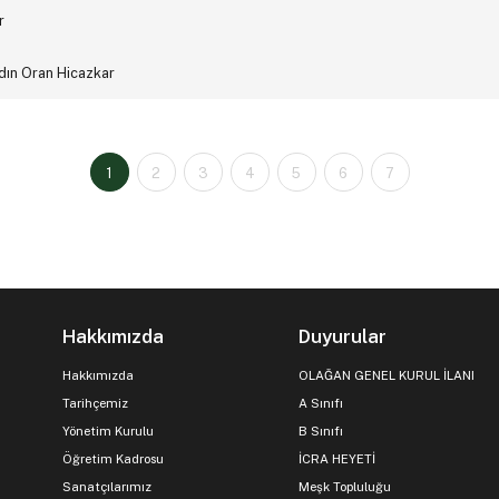
ar
dın Oran Hicazkar
1
2
3
4
5
6
7
Hakkımızda
Duyurular
Hakkımızda
OLAĞAN GENEL KURUL İLANI
Tarihçemiz
A Sınıfı
Yönetim Kurulu
B Sınıfı
Öğretim Kadrosu
İCRA HEYETİ
Sanatçılarımız
Meşk Topluluğu