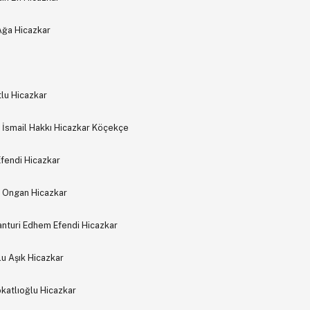
ğa Hicazkar
lu Hicazkar
 İsmail Hakkı Hicazkar Köçekçe
fendi Hicazkar
in Ongan Hicazkar
nturi Edhem Efendi Hicazkar
u Aşık Hicazkar
katlıoğlu Hicazkar