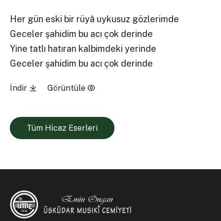
Her gün eski bir rüyâ uykusuz gözlerimde
Geceler şahidim bu acı çok derinde
Yine tatlı hatıran kalbimdeki yerinde
Geceler şahidim bu acı çok derinde
İndir
Görüntüle
Tüm Hi̇caz Eserleri