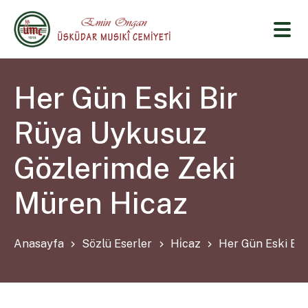
Her Gün Eski Bir
Rüya Uykusuz
Gözlerimde Zeki
Müren Hicaz
Anasayfa
Sözlü Eserler
Hi̇caz
Her Gün Eski Bi