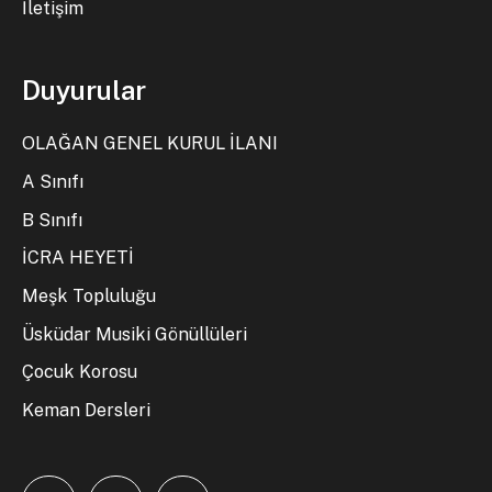
İletişim
Duyurular
OLAĞAN GENEL KURUL İLANI
A Sınıfı
B Sınıfı
İCRA HEYETİ
Meşk Topluluğu
Üsküdar Musiki Gönüllüleri
Çocuk Korosu
Keman Dersleri