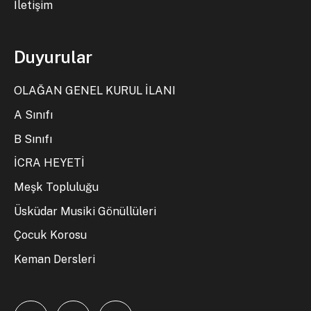
İletişim
Duyurular
OLAĞAN GENEL KURUL İLANI
A Sınıfı
B Sınıfı
İCRA HEYETİ
Meşk Topluluğu
Üsküdar Musiki Gönüllüleri
Çocuk Korosu
Keman Dersleri