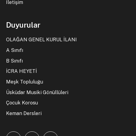
İletişim
Duyurular
OLAĞAN GENEL KURUL İLANI
A Sınıfı
B Sınıfı
İCRA HEYETİ
Meşk Topluluğu
Üsküdar Musiki Gönüllüleri
Çocuk Korosu
Keman Dersleri