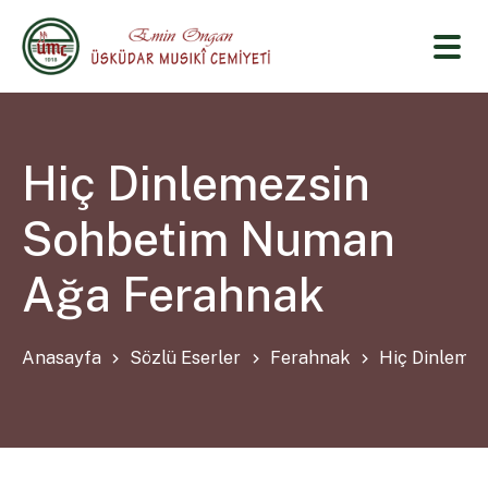
Hiç Dinlemezsin
Sohbetim Numan
Ağa Ferahnak
Anasayfa
Sözlü Eserler
Ferahnak
Hiç Dinleme