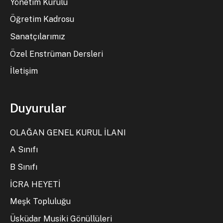
Yönetim Kurulu
Öğretim Kadrosu
Sanatçılarımız
Özel Enstrüman Dersleri
İletişim
Duyurular
OLAĞAN GENEL KURUL İLANI
A Sınıfı
B Sınıfı
İCRA HEYETİ
Meşk Topluluğu
Üsküdar Musiki Gönüllüleri