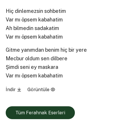
Hiç dinlemezsin sohbetim
Var mı öpsem kabahatim
Ah bilmedin sadakatim
Var mı öpsem kabahatim
Gitme yanımdan benim hiç bir yere
Mecbur oldum sen dilbere
Şimdi seni ey maskara
Var mı öpsem kabahatim
İndir
Görüntüle
Tüm Ferahnak Eserleri