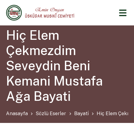
Hiç Elem
Çekmezdim
Seveydin Beni
Kemani Mustafa
Ağa Bayati
Anasayfa
Sözlü Eserler
Bayati̇
Hiç Elem Çekme