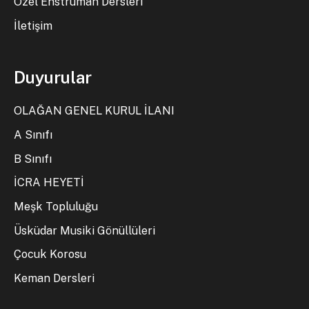
Özel Enstrüman Dersleri
İletişim
Duyurular
OLAĞAN GENEL KURUL İLANI
A Sınıfı
B Sınıfı
İCRA HEYETİ
Meşk Topluluğu
Üsküdar Musiki Gönüllüleri
Çocuk Korosu
Keman Dersleri