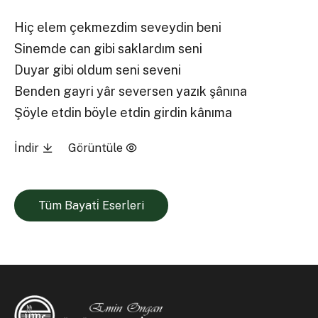
Hiç elem çekmezdim seveydin beni
Sinemde can gibi saklardım seni
Duyar gibi oldum seni seveni
Benden gayri yâr seversen yazık şânına
Şöyle etdin böyle etdin girdin kânıma
İndir
Görüntüle
Tüm Bayati̇ Eserleri