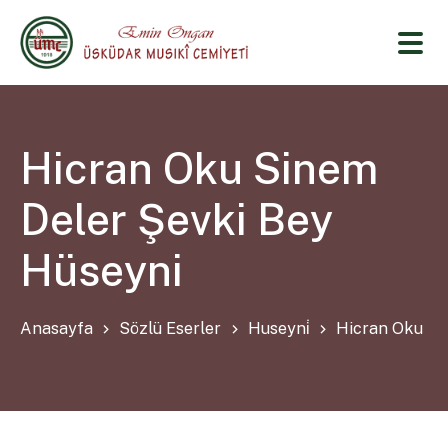
Hicran Oku Sinem
Deler Şevki Bey
Hüseyni
Anasayfa
Sözlü Eserler
Huseyni̇
Hicran Oku Si