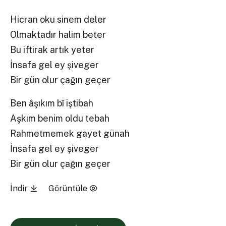
Hicran oku sinem deler
Olmaktadır halim beter
Bu iftirak artık yeter
İnsafa gel ey şiveger
Bir gün olur çağın geçer
Ben âşıkım bî iştibah
Aşkım benim oldu tebah
Rahmetmemek gayet günah
İnsafa gel ey şiveger
Bir gün olur çağın geçer
İndir
Görüntüle