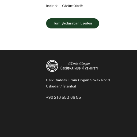
İndir
Görüntüle
Tüm Şedaraban Eserleri
Halk Caddesi Emin Ongan Sokak No:10
Üsküdar / İstanbul
+90 216 553 66 55