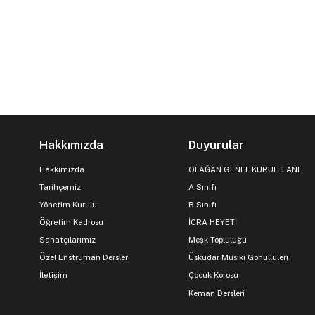
Hakkımızda
Duyurular
Hakkımızda
OLAĞAN GENEL KURUL İLANI
Tarihçemiz
A Sınıfı
Yönetim Kurulu
B Sınıfı
Öğretim Kadrosu
İCRA HEYETİ
Sanatçılarımız
Meşk Topluluğu
Özel Enstrüman Dersleri
Üsküdar Musiki Gönüllüleri
İletişim
Çocuk Korosu
Keman Dersleri