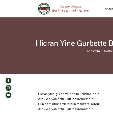
Anas
Hicran Yine Gurbette
Anasayfa
Sözlü 
Hicran yine gurbette benim kalbime doldu
Artık o siyah örtülü kız beklemez oldu
Gün battı ufuklarda bütün manzara soldu
Artık o siyah örtülü kız beklemez oldu .