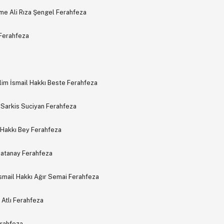
e Ali Rıza Şengel Ferahfeza
 Ferahfeza
lim İsmail Hakkı Beste Ferahfeza
 Sarkis Suciyan Ferahfeza
 Hakkı Bey Ferahfeza
atanay Ferahfeza
İsmail Hakkı Ağır Semai Ferahfeza
 Atlı Ferahfeza
erahfeza