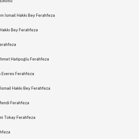
Elkutlu
im İsmail Hakkı Bey Ferahfeza
l Hakkı Bey Ferahfeza
Ferahfeza
hmet Hatipoğlu Ferahfeza
n Everes Ferahfeza
 İsmail Hakkı Bey Ferahfeza
Efendi Ferahfeza
hmi Tokay Ferahfeza
ahfeza