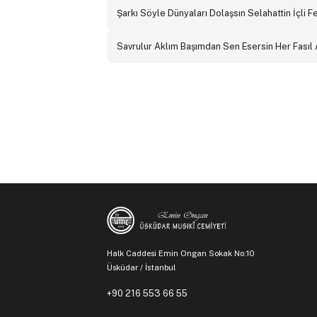
Şarkı Söyle Dünyaları Dolaşsın Selahattin İçli 
Savrulur Aklım Başımdan Sen Esersin Her Fasıl
Halk Caddesi Emin Ongan Sokak No:10
Üsküdar / İstanbul
+90 216 553 66 55