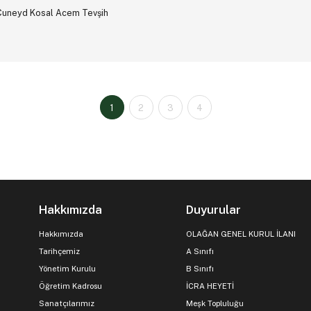
Cuneyd Kosal Acem Tevşih
1
2
3
4
Hakkımızda
Duyurular
Hakkımızda
OLAĞAN GENEL KURUL İLANI
Tarihçemiz
A Sınıfı
Yönetim Kurulu
B Sınıfı
Öğretim Kadrosu
İCRA HEYETİ
Sanatçılarımız
Meşk Topluluğu