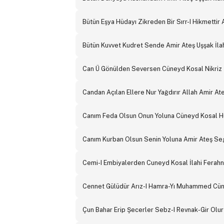
Bütün Eşya Hüdayı Zikreden Bir Sırr-I Hikmettir 
Bütün Kuvvet Kudret Sende Amir Ateş Uşşak İla
Can Ü Gönülden Seversen Cüneyd Kosal Nikriz İ
Candan Açılan Ellere Nur Yağdırır Allah Amir Ate
Canım Feda Olsun Onun Yoluna Cüneyd Kosal H
Canım Kurban Olsun Senin Yoluna Amir Ateş Seg
Cemi-I Embiyalerden Cuneyd Kosal İlahi Ferahn
Cennet Gülüdür Arız-I Hamra-Yı Muhammed Cün
Çun Bahar Erip Şecerler Sebz-I Revnak-Gir Ol