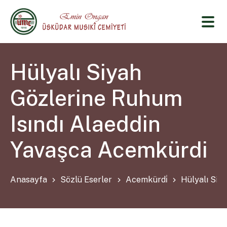
Hülyalı Siyah
Gözlerine Ruhum
Isındı Alaeddin
Yavaşca Acemkürdi
Anasayfa
Sözlü Eserler
Acemkürdi̇
Hülyalı Siy