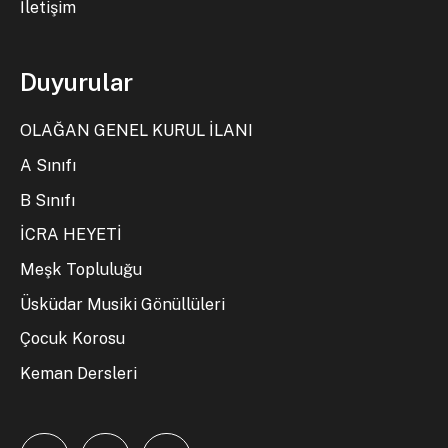
İletişim
Duyurular
OLAĞAN GENEL KURUL İLANI
A Sınıfı
B Sınıfı
İCRA HEYETİ
Meşk Topluluğu
Üsküdar Musiki Gönüllüleri
Çocuk Korosu
Keman Dersleri