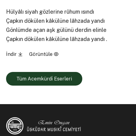
Hülyâlı siyah gözlerine rûhum ısındı
Çapkın dökülen kâkülüne lâhzada yandı
Gönlümde açan aşk gülünü derdin elinle
Çapkın dökülen kâkülüne lâhzada yandı .
İndir
Görüntüle
Tüm Acemkürdi̇ Eserleri