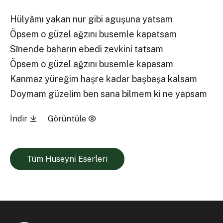
Hülyâmı yakan nur gibi aguşuna yatsam
Öpsem o güzel ağzını busemle kapatsam
Sînende baharın ebedi zevkini tatsam
Öpsem o güzel ağzını busemle kapasam
Kanmaz yüreğim haşre kadar başbaşa kalsam
Doymam güzelim ben sana bilmem ki ne yapsam
İndir
Görüntüle
Tüm Huseyni̇ Eserleri