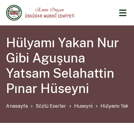
Hülyamı Yakan Nur
Gibi Aguşuna
Yatsam Selahattin
Pınar Hüseyni
Anasayfa
Sözlü Eserler
Huseyni̇
Hülyamı Yakan