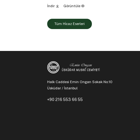
İndir
Görüntüle
Tüm Hi̇caz Eserleri
Halk Caddesi Emin Ongan Sokak No:10
Üsküdar / İstanbul
+90 216 553 66 55