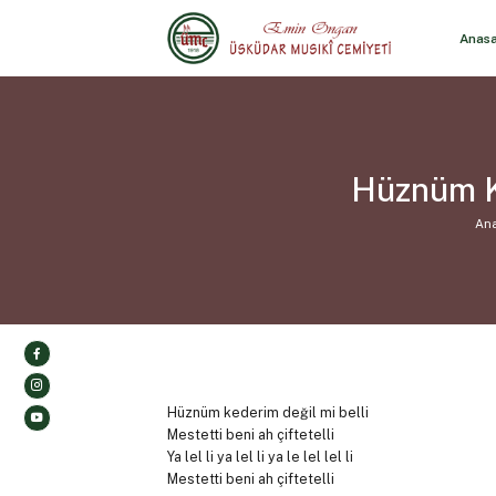
Anas
Hüznüm Ke
An
Hüznüm kederim değil mi belli
Mestetti beni ah çiftetelli
Ya lel li ya lel li ya le lel lel li
Mestetti beni ah çiftetelli