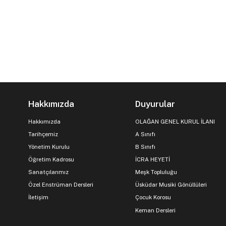
Hakkımızda
Duyurular
Hakkımızda
OLAĞAN GENEL KURUL İLANI
Tarihçemiz
A Sınıfı
Yönetim Kurulu
B Sınıfı
Öğretim Kadrosu
İCRA HEYETİ
Sanatçılarımız
Meşk Topluluğu
Özel Enstrüman Dersleri
Üsküdar Musiki Gönüllüleri
İletişim
Çocuk Korosu
Keman Dersleri