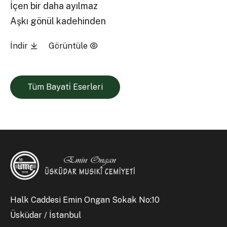
İçen bir daha ayılmaz
Aşkı gönül kadehinden
İndir
Görüntüle
Tüm Bayati̇ Eserleri
Halk Caddesi Emin Ongan Sokak No:10
Üsküdar / İstanbul