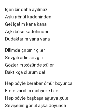
İçen bir daha ayılmaz
Aşkı gönül kadehinden
Gel içelim kana kana
Aşkı bûse kadehinden
Dudaklarım yana yana
Dilimde çırpınır çiler
Sevgili adın sevgili
Gözlerim gözünde güler
Baktıkça olurum deli
Hep böyle beraber ömür boyunca
Elele varalım mahşere bile
Hep böyle başbaşa ağlaya güle,
Sevişelim gönül aşka doyunca