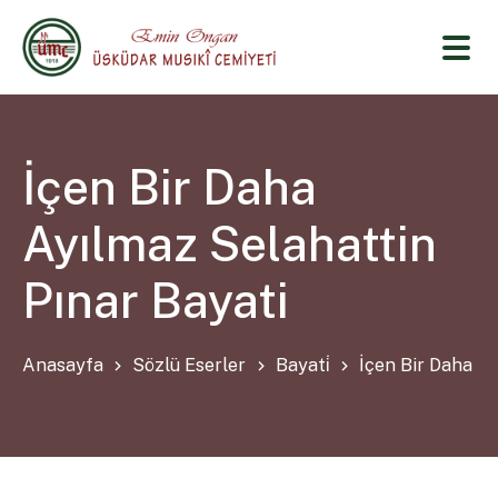
İçen Bir Daha
Ayılmaz Selahattin
Pınar Bayati
Anasayfa
Sözlü Eserler
Bayati̇
İçen Bir Daha Ay