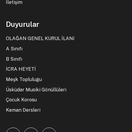
İletişim
Duyurular
OLAĞAN GENEL KURUL İLANI
A Sınıfı
B Sınıfı
İCRA HEYETİ
Meşk Topluluğu
Üsküdar Musiki Gönüllüleri
Çocuk Korosu
Keman Dersleri