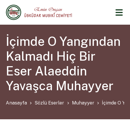
İçimde O Yangından
Kalmadı Hiç Bir
Eser Alaeddin
Yavaşca Muhayyer
Anasayfa
Sözlü Eserler
Muhayyer
İçimde O Yan